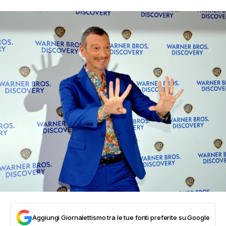
Aggiungi Giornalettismo tra le tue fonti preferite su Google