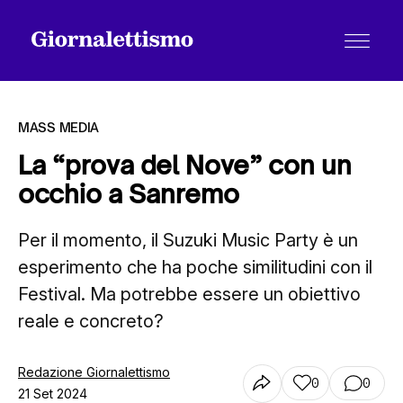
MASS MEDIA
La “prova del Nove” con un
occhio a Sanremo
Tutti gli articoli
Per il momento, il Suzuki Music Party è un
esperimento che ha poche similitudini con il
Chi siamo
Festival. Ma potrebbe essere un obiettivo
reale e concreto?
Contatti
Redazione Giornalettismo
0
0
21 Set 2024