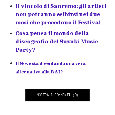
Il vincolo di Sanremo: gli artisti
non potranno esibirsi nei due
mesi che precedono il Festival
Cosa pensa il mondo della
discografia del Suzuki Music
Party?
Il Nove sta diventando una vera
alternativa alla RAI?
MOSTRA I COMMENTI
(0)