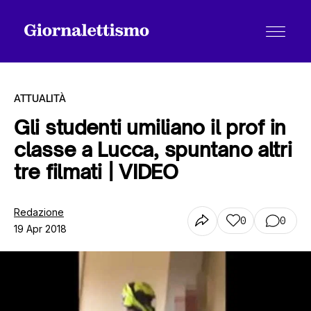
ATTUALITÀ
Gli studenti umiliano il prof in
classe a Lucca, spuntano altri
Tutti gli articoli
tre filmati | VIDEO
Chi siamo
Redazione
0
0
19 Apr 2018
Contatti