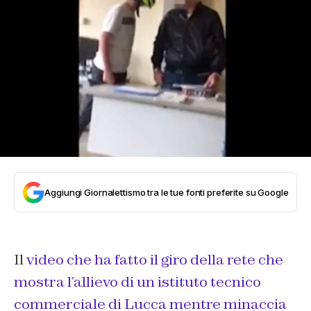
Aggiungi Giornalettismo tra le tue fonti preferite su Google
Il
video che ha fatto il giro della rete che
mostra l’allievo di un istituto tecnico
commerciale di Lucca mentre minaccia