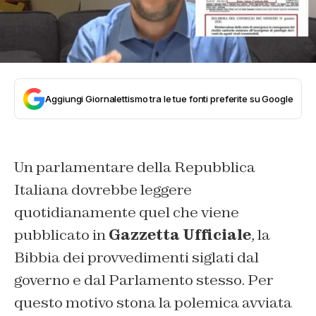
Aggiungi Giornalettismo tra le tue fonti preferite su Google
Un parlamentare della Repubblica
Italiana dovrebbe leggere
quotidianamente quel che viene
pubblicato in
Gazzetta Ufficiale
, la
Bibbia dei provvedimenti siglati dal
governo e dal Parlamento stesso. Per
questo motivo stona la polemica avviata