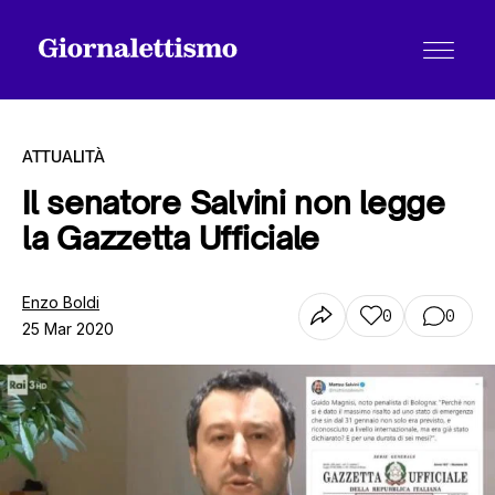
ATTUALITÀ
Il senatore Salvini non legge
la Gazzetta Ufficiale
Tutti gli articoli
Enzo Boldi
0
0
25 Mar 2020
Chi siamo
Contatti