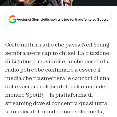
Aggiungi Giornalettismo tra le tue fonti preferite su Google
Certe notti la radio che passa Neil Young
sembra avere capito chi sei. La citazione
di Ligabue è inevitabile, anche perché la
radio potrebbe continuare a essere il
media che trasmetterà le canzoni di una
delle voci più celebri del rock mondiale,
mentre Spotify – la piattaforma di
streaming dove si concentra quasi tutta
la musica del mondo e non solo quella,