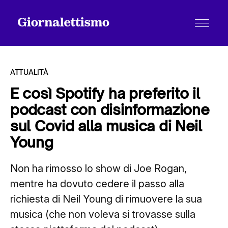
ATTUALITÀ
E così Spotify ha preferito il
podcast con disinformazione
Tutti gli articoli
sul Covid alla musica di Neil
Young
Chi siamo
Non ha rimosso lo show di Joe Rogan,
mentre ha dovuto cedere il passo alla
Contatti
richiesta di Neil Young di rimuovere la sua
musica (che non voleva si trovasse sulla