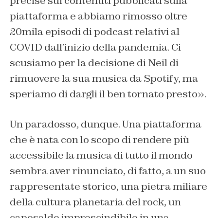
precise sui contenuti pubblicati sulla
piattaforma e abbiamo rimosso oltre
20mila episodi di podcast relativi al
COVID dall’inizio della pandemia. Ci
scusiamo per la decisione di Neil di
rimuovere la sua musica da Spotify, ma
speriamo di dargli il ben tornato presto».
Un paradosso, dunque. Una piattaforma
che è nata con lo scopo di rendere più
accessibile la musica di tutto il mondo
sembra aver rinunciato, di fatto, a un suo
rappresentate storico, una pietra miliare
della cultura planetaria del rock, un
caposaldo imprescindibile in una