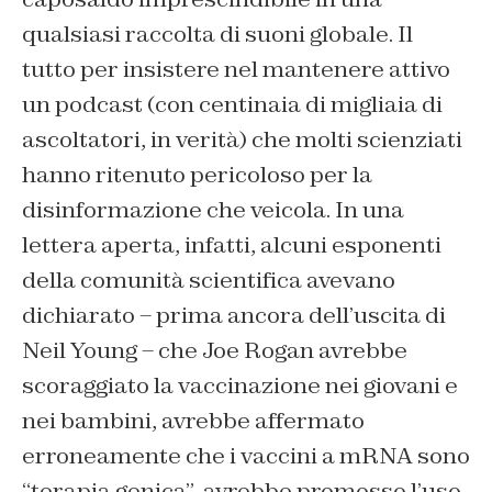
qualsiasi raccolta di suoni globale. Il
tutto per insistere nel mantenere attivo
un podcast (con centinaia di migliaia di
ascoltatori, in verità) che molti scienziati
hanno ritenuto pericoloso per la
disinformazione che veicola. In una
lettera aperta, infatti, alcuni esponenti
della comunità scientifica avevano
dichiarato – prima ancora dell’uscita di
Neil Young – che Joe Rogan avrebbe
scoraggiato la vaccinazione nei giovani e
nei bambini, avrebbe affermato
erroneamente che i vaccini a mRNA sono
“terapia genica”, avrebbe promosso l’uso