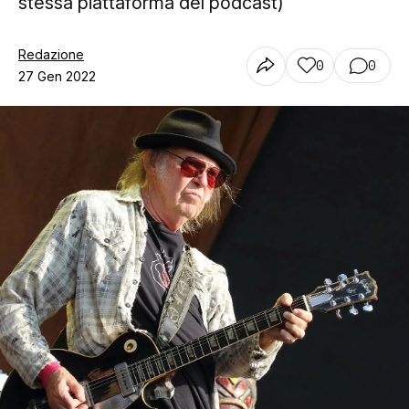
stessa piattaforma del podcast)
Redazione
0
0
27 Gen 2022