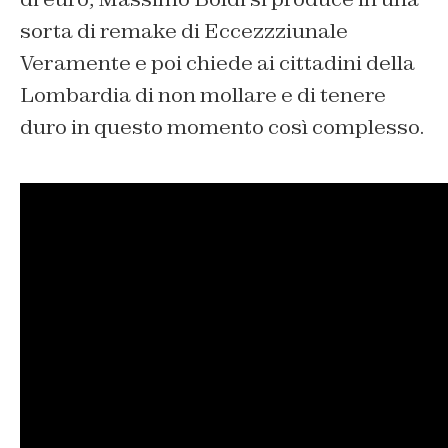
sorta di remake di
Eccezzziunale
Veramente
e poi chiede ai cittadini della
Lombardia di non mollare e di tenere
duro in questo momento così complesso.