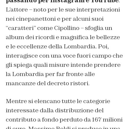
passando per Instagram e YouTube
.
L’attore – noto per le sue interpretazioni
nei cinepanettoni e per alcuni suoi
“caratteri” come Cipollino – sfoglia un
album dei ricordi e magnifica le bellezze
e le eccellenze della Lombardia. Poi,
interagisce con una voce fuori campo che
gli spiega quali misure intende prendere
la Lombardia per far fronte alle
mancanze del decreto ristori.
Mentre si elencano tutte le categorie
interessate dalla distribuzione del
contributo a fondo perduto da 167 milioni
di euro, Massimo Boldi si produce in una