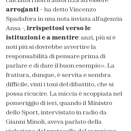
calciatori non li autorizza ad essere
arroganti
– ha detto Vincenzo
Spadafora in una nota inviata all’agenzia
Ansa -,
irrispettosi verso le
istituzioni e a mentire
: anzi, più si è
noti più si dovrebbe avvertire la
responsabilità di pensare prima di
parlare e di dare il buon esempio». La
frattura, dunque, è servita e sembra
difficile, visti i toni del dibattito, che si
possa ricucire. La miccia è scoppiata nel
pomeriggio di ieri, quando il Ministro
dello Sport, intervistato in radio da
Gianni Minoli, aveva parlato della