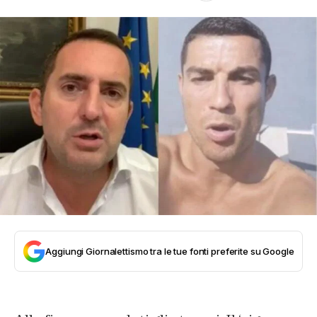
Aggiungi Giornalettismo tra le tue fonti preferite su Google