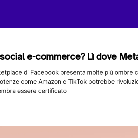
il social e-commerce? Lì dove Meta
rketplace di Facebook presenta molte più ombre c
 potenze come Amazon e TikTok potrebbe rivoluzi
mbra essere certificato