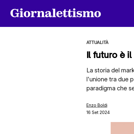
ATTUALITÀ
Il futuro è 
Tutti gli articoli
La storia del ma
l'unione tra due
paradigma che se
Chi siamo
Enzo Boldi
16 Set 2024
Contatti