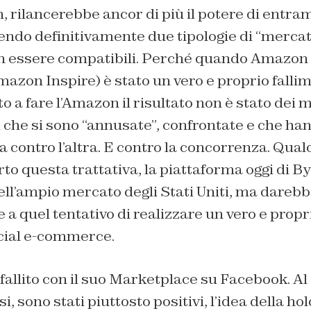
 rilancerebbe ancor di più il potere di entra
endo definitivamente due tipologie di “mercat
 essere compatibili. Perché quando Amazon 
Amazon Inspire) è stato un vero e proprio fall
o a fare l’Amazon il risultato non è stato dei m
 che si sono “annusate”, confrontate e che han
na contro l’altra. E contro la concorrenza. Qua
to questa trattativa, la piattaforma oggi di 
ell’ampio mercato degli Stati Uniti, ma dareb
e a quel tentativo di realizzare un vero e propr
cial e-commerce.
fallito con il suo Marketplace su Facebook. Al 
si, sono stati piuttosto positivi, l’idea della h