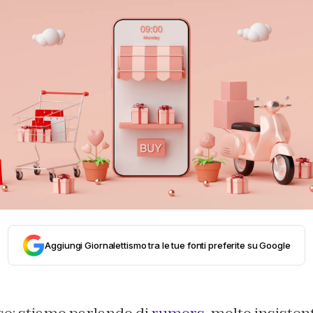
Aggiungi Giornalettismo tra le tue fonti preferite su Google