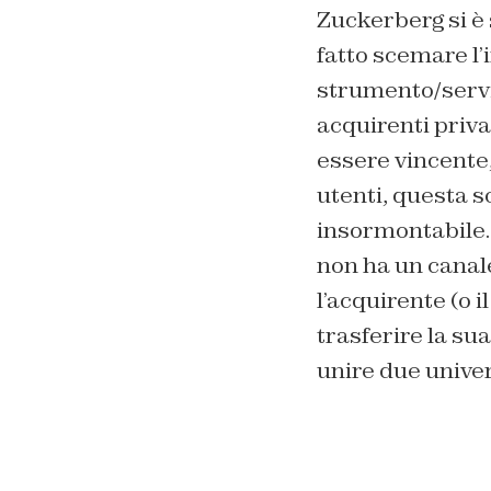
Zuckerberg si è
fatto scemare l’
strumento/serviz
acquirenti priva
essere vincente,
utenti, questa 
insormontabile. 
non ha un canale
l’acquirente (o 
trasferire la sua
unire due univer