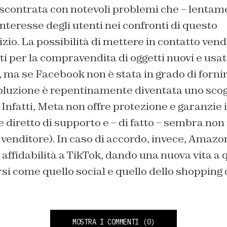
 scontrata con notevoli problemi che – lentam
interesse degli utenti nei confronti di questo
io. La possibilità di mettere in contatto vendi
ti per la compravendita di oggetti nuovi e us
 ma se Facebook non è stata in grado di fornir
soluzione è repentinamente diventata uno scog
Infatti, Meta non offre protezione e garanzie in
 diretto di supporto e – di fatto – sembra non
il venditore). In caso di accordo, invece, Amaz
 affidabilità a TikTok, dando una nuova vita a q
si come quello social e quello dello shopping 
MOSTRA I COMMENTI
(0)