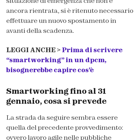
situazione di emergenza che non è
ancora rientrata, si è ritenuto necessario
effettuare un nuovo spostamento in
avanti della scadenza.
LEGGI ANCHE >
Prima di scrivere
“smartworking” in un dpcm,
bisognerebbe capire cos’è
Smartworking fino al 31
gennaio, cosa si prevede
La strada da seguire sembra essere
quella del precedente provvedimento:
ovvero lavoro agile nelle pubbliche