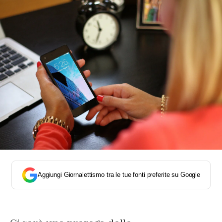
Aggiungi Giornalettismo tra le tue fonti preferite su Google