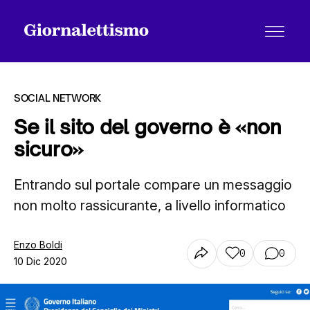
SOCIAL NETWORK
Se il sito del governo è «non
sicuro»
Tutti gli articoli
Entrando sul portale compare un messaggio
non molto rassicurante, a livello informatico
Chi siamo
Enzo Boldi
0
0
Contatti
10 Dic 2020