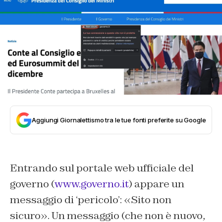
Aggiungi Giornalettismo tra le tue fonti preferite su Google
Entrando sul portale web ufficiale del
governo (
www.governo.it
) appare un
messaggio di ‘pericolo’: «Sito non
sicuro». Un messaggio (che non è nuovo,