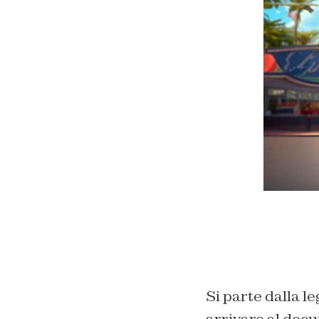
Si parte dalla le
arrivare al docu