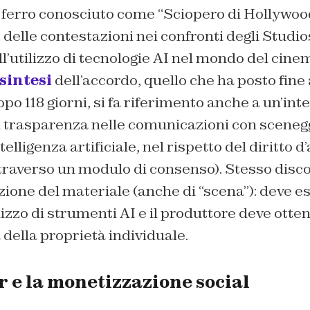
 ferro conosciuto come “Sciopero di Hollywood
o delle contestazioni nei confronti degli Studio
all’utilizzo di tecnologie AI nel mondo del cine
sintesi
dell’accordo, quello che ha posto fine 
po 118 giorni, si fa riferimento anche a un’int
di trasparenza nelle comunicazioni con scenegg
ntelligenza artificiale, nel rispetto del diritto d
traverso un modulo di consenso). Stesso disc
azione del materiale (anche di “scena”): deve e
lizzo di strumenti AI e il produttore deve otte
la della proprietà individuale.
e la monetizzazione social