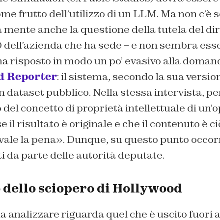
e frutto dell’utilizzo di un LLM. Ma non c’è s
 mente anche la questione della tutela del dirit
 dell’azienda che ha sede – e non sembra esse
ha risposto in modo un po’ evasivo alla doman
d Reporter
: il sistema, secondo la sua version
 dataset pubblico. Nella stessa intervista, per
del concetto di proprietà intellettuale di un’
 il risultato è originale e che il contenuto è 
 vale la pena». Dunque, su questo punto occo
 da parte delle autorità deputate.
 dello sciopero di Hollywood
da analizzare riguarda quel che è uscito fuori 