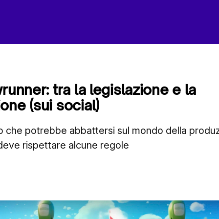
runner: tra la legislazione e la
one (sui social)
 che potrebbe abbattersi sul mondo della produ
deve rispettare alcune regole