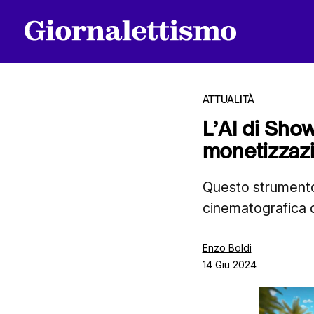
ATTUALITÀ
L’AI di Show
monetizzazi
Tutti gli articoli
Questo strumento
cinematografica 
Chi siamo
Enzo Boldi
14 Giu 2024
Contatti