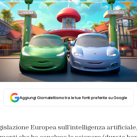
Aggiungi Giornalettismo tra le tue fonti preferite su Google
gislazione Europea sull’intelligenza artificiale
menti che ha concluso lo sciopero (durato ben 