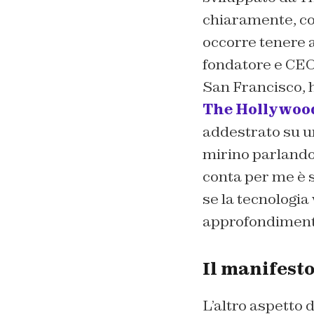
chiaramente, com
occorre tenere a
fondatore e CEO
San Francisco, 
The Hollywoo
addestrato su un
mirino parlando 
conta per me è se
se la tecnologia
approfondimenti
Il manifesto
L’altro aspetto 