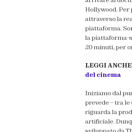
Hollywood. Per p
attraverso la re
piattaforma. Son
la piattaforma-
20 minuti, per o
LEGGI ANCHE
del cinema
Iniziamo dal pun
prevede – tra le
riguarda la prod
artificiale. Dunq
sviluppato da Th