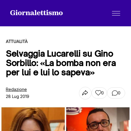
ATTUALITÀ
Selvaggia Lucarelli su Gino
Sorbillo: «La bomba non era
Tutti gli articoli
per lui e lui lo sapeva»
Chi siamo
Redazione
0
0
28 Lug 2019
Contatti