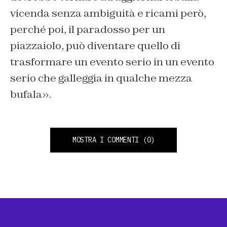
vicenda senza ambiguità e ricami però,
perché poi, il paradosso per un
piazzaiolo, può diventare quello di
trasformare un evento serio in un evento
serio che galleggia in qualche mezza
bufala».
MOSTRA I COMMENTI
(0)