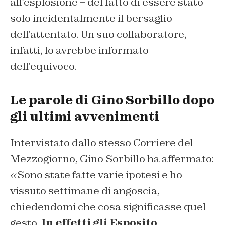
all’esplosione – del fatto di essere stato
solo incidentalmente il bersaglio
dell’attentato. Un suo collaboratore,
infatti, lo avrebbe informato
dell’equivoco.
Le parole di Gino Sorbillo dopo
gli ultimi avvenimenti
Intervistato dallo stesso
Corriere del
Mezzogiorno
, Gino Sorbillo ha affermato:
«Sono state fatte varie ipotesi e ho
vissuto settimane di angoscia,
chiedendomi che cosa significasse quel
gesto.
In effetti gli Esposito