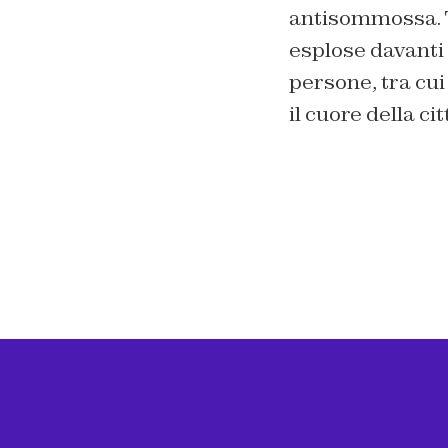
antisommossa. 
esplose davanti 
persone, tra cui 
il cuore della ci