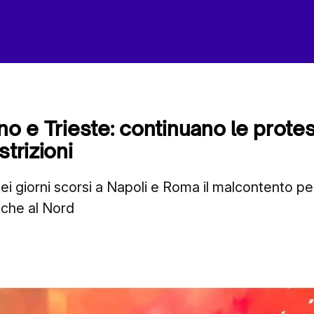
no e Trieste: continuano le prote
strizioni
ei giorni scorsi a Napoli e Roma il malcontento per
nche al Nord