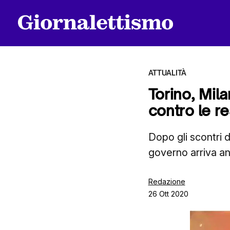
ATTUALITÀ
Torino, Mila
contro le re
Tutti gli articoli
Dopo gli scontri d
governo arriva a
Chi siamo
Redazione
26 Ott 2020
Contatti