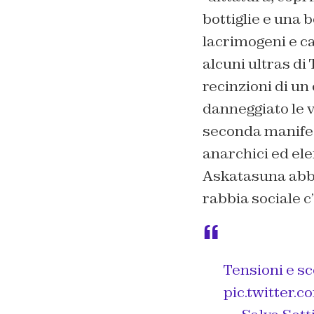
bottiglie e una 
lacrimogeni e ca
alcuni ultras di
recinzioni di un
danneggiato le v
seconda manifes
anarchici ed ele
Askatasuna abbi
rabbia sociale c’
Tensioni e sc
pic.twitte