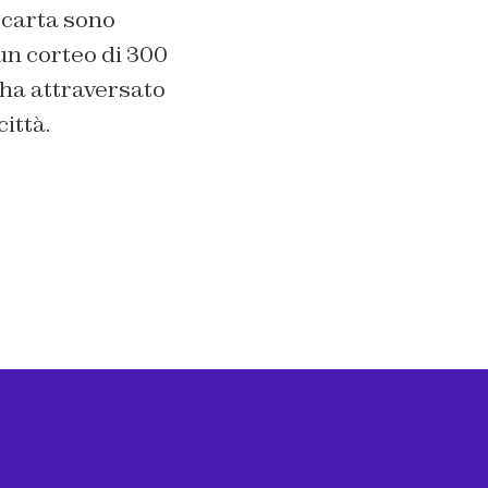
carta sono
un corteo di 300
, ha attraversato
città.