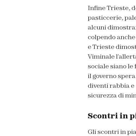
Infine Trieste, do
pasticcerie, pa
alcuni dimostran
colpendo anche c
e Trieste dimost
Viminale l’aller
sociale siano le
il governo sper
diventi rabbia e
sicurezza di min
Scontri in p
Gli scontri in p