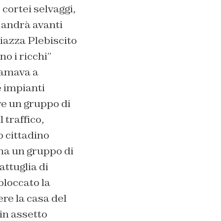
 cortei selvaggi,
e andrà avanti
piazza Plebiscito
no i ricchi”
hiamava a
e impianti
re un gruppo di
 traffico,
o cittadino
rma un gruppo di
attuglia di
bloccato la
re la casa del
in assetto