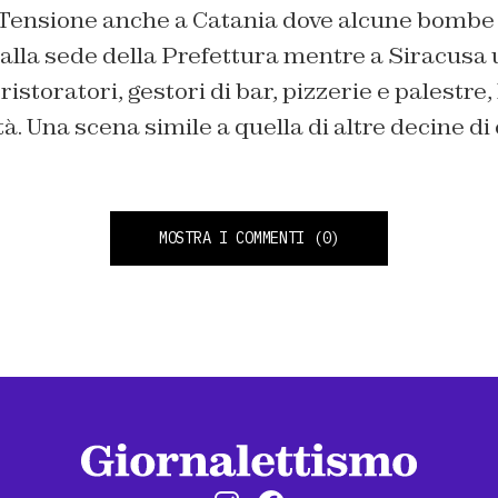
Tensione anche a Catania
dove alcune bombe 
alla sede della Prefettura mentre a Siracusa
ristoratori, gestori di bar, pizzerie e palestre
ttà. Una scena simile a quella di altre decine di 
MOSTRA I COMMENTI
(0)