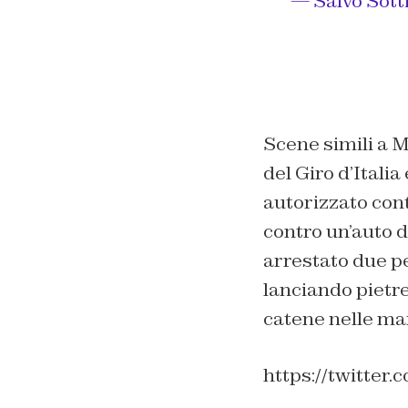
— Salvo Sotti
Scene simili a M
del Giro d’Italia
autorizzato con
contro un’auto d
arrestato due pe
lanciando pietre
catene nelle ma
https://twitte