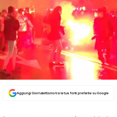
Aggiungi Giornalettismo tra le tue fonti preferite su Google