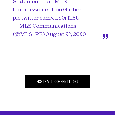
Statement from MLS
Commissioner Don Garber
pic.twitter.com/JLY0rffi8U
— MLS Communications
(@MLS_PR)
August 27, 2020
MOSTRA I COMMENTI
(0)