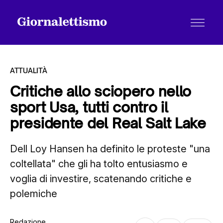
ATTUALITÀ
Critiche allo sciopero nello
sport Usa, tutti contro il
Tutti gli articoli
presidente del Real Salt Lake
Dell Loy Hansen ha definito le proteste "una
Chi siamo
coltellata" che gli ha tolto entusiasmo e
voglia di investire, scatenando critiche e
Contatti
polemiche
Redazione