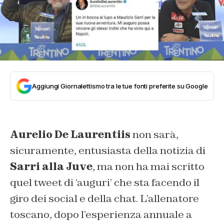
Aggiungi Giornalettismo tra le tue fonti preferite su Google
Aurelio De Laurentiis
non sarà,
sicuramente, entusiasta della notizia di
Sarri alla Juve
, ma non ha mai scritto
quel tweet di ‘auguri’ che sta facendo il
giro dei social e della chat. L’allenatore
toscano, dopo l’esperienza annuale a