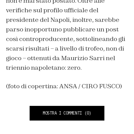
non è mai stato postato. Oltre alle
verifiche sul profilo ufficiale del
presidente del Napoli, inoltre, sarebbe
parso inopportuno pubblicare un post
così controproducente, sottolineando gli
scarsi risultati – a livello di trofeo, non di
gioco – ottenuti da Maurizio Sarri nel
triennio napoletano: zero.
(foto di copertina: ANSA / CIRO FUSCO)
MOSTRA I COMMENTI
(0)