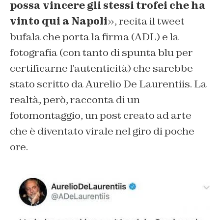
possa vincere gli stessi trofei che ha
vinto qui a Napoli
», recita il tweet
bufala che porta la firma (ADL) e la
fotografia (con tanto di spunta blu per
certificarne l’autenticità) che sarebbe
stato scritto da Aurelio De Laurentiis. La
realtà, però, racconta di un
fotomontaggio, un post creato ad arte
che è diventato virale nel giro di poche
ore.