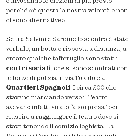
e invocando le elezioni al più presto
perché «è questa la nostra volontà e non
ci sono alternative».
Se tra Salvini e Sardine lo scontro è stato
verbale, un botta e risposta a distanza, a
creare qualche tafferuglio sono stati i
centri sociali
, che si sono scontrati con
le forze di polizia in via Toledo e ai
Quartieri Spagnoli
. I circa 200 che
stavano marciando verso il Teatro
avevano infatti virato “a sorpresa” per
riuscire a raggiungere il teatro dove si
stava tenendo il comizio leghista. La