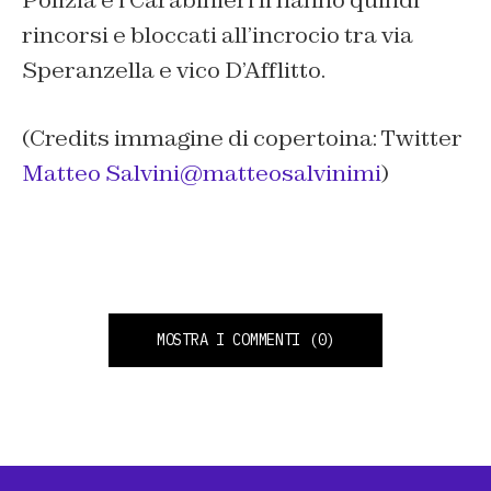
Polizia e i Carabinieri li hanno quindi
rincorsi e bloccati all’incrocio tra via
Speranzella e vico D’Afflitto.
(Credits immagine di copertoina: Twitter
Matteo Salvini@matteosalvinimi
)
MOSTRA I COMMENTI
(0)