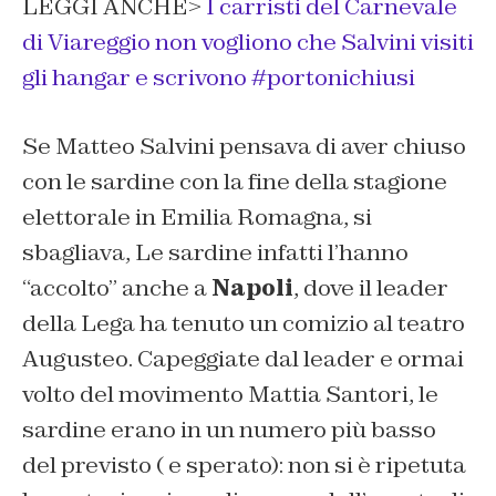
LEGGI ANCHE>
I carristi del Carnevale
di Viareggio non vogliono che Salvini visiti
gli hangar e scrivono #portonichiusi
Se Matteo Salvini pensava di aver chiuso
con le sardine con la fine della stagione
elettorale in Emilia Romagna, si
sbagliava, Le sardine infatti l’hanno
“accolto” anche a
Napoli
, dove il leader
della Lega ha tenuto un comizio al teatro
Augusteo. Capeggiate dal leader e ormai
volto del movimento Mattia Santori, le
sardine erano in un numero più basso
del previsto ( e sperato): non si è ripetuta