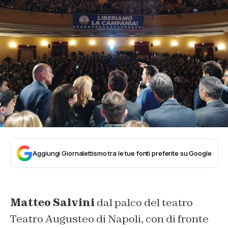
Aggiungi Giornalettismo tra le tue fonti preferite su Google
Matteo Salvini
dal palco del teatro
Teatro Augusteo di Napoli, con di fronte