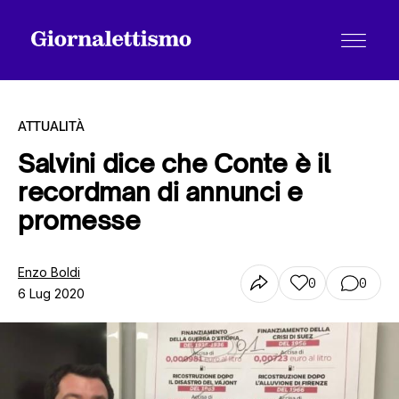
ATTUALITÀ
Salvini dice che Conte è il
recordman di annunci e
Tutti gli articoli
promesse
Chi siamo
Enzo Boldi
0
0
6 Lug 2020
Contatti