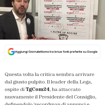
Aggiungi Giornalettismo tra le tue fonti preferite su Google
Questa volta la critica sembra arrivare
dal giusto pulpito. Il leader della Lega,
ospite di
TgCom24
, ha attaccato
nuovamente il Presidente del Consiglio,
definendolo ‘recordman di annunci e