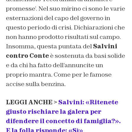
promesse’. Nel suo mirino ci sono le varie
esternazioni del capo del governo in
questo periodo di crisi. Dichiarazioni che
non hanno prodotto risultati sul campo.
Insomma, questa puntata del
Salvini
contro Conte
è sostenuta da basi solide
e da chi ha fatto dell’annuncite un
proprio mantra. Come per le famose
accise sulla benzina.
LEGGI ANCHE >
Salvini: «Ritenete
giusto rischiare la galera per
difendere il concetto di famiglia?».
E la folla risponde: «Sì»