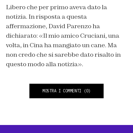
Libero che per primo aveva dato la
notizia. In risposta a questa
affermazione, David Parenzo ha
dichiarato: «Il mio amico Cruciani, una
volta, in Cina ha mangiato un cane. Ma
non credo che si sarebbe dato risalto in
questo modo alla notizia».
MOSTRA I COMMENTI
(0)