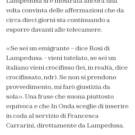
Lampedusa si è mostrata ancora una
volta convinta delle affermazioni che da
circa dieci giorni sta continuando a
esporre davanti alle telecamere.
«Se sei un emigrante – dice Rosi di
Lampedusa – vieni tutelato, se sei un
italiano vieni crocifisso (lei, in realtà, dice
crocifissato,
ndr). Se non si prendono
provvedimento, mi farò giustizia da
sola». Una frase che suona piuttosto
equivoca e che In Onda sceglie di inserire
in coda al servizio di Francesca
Carrarini, direttamente da Lampedusa.