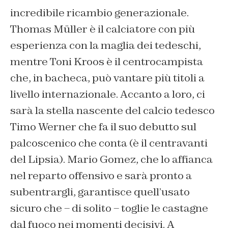
incredibile ricambio generazionale.
Thomas Müller è il calciatore con più
esperienza con la maglia dei tedeschi,
mentre Toni Kroos è il centrocampista
che, in bacheca, può vantare più titoli a
livello internazionale. Accanto a loro, ci
sarà la stella nascente del calcio tedesco
Timo Werner che fa il suo debutto sul
palcoscenico che conta (è il centravanti
del Lipsia). Mario Gomez, che lo affianca
nel reparto offensivo e sarà pronto a
subentrargli, garantisce quell’usato
sicuro che – di solito – toglie le castagne
dal fuoco nei momenti decisivi. A