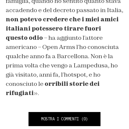
famiglia, quando ho sentito quanto stava
accadendo e del decreto passato in Italia,
non potevo credere che i miei amici
italiani potessero tirare fuori
questo odio
– ha aggiunto l’attore
americano – Open Arms l’ho conosciuta
qualche anno fa a Barcellona. Non è la
prima volta che vengo a Lampedusa, ho
già visitato, anni fa, l’hotspot, e ho
conosciuto le
orribili storie dei
rifugiati
».
MOSTRA I COMMENTI
(0)