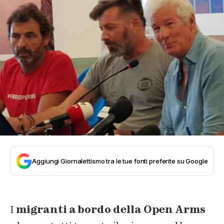
Aggiungi Giornalettismo tra le tue fonti preferite su Google
I
migranti a bordo della Open Arms