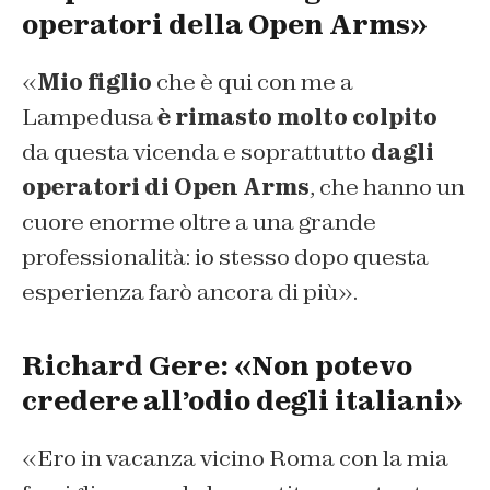
operatori della Open Arms»
«
Mio figlio
che è qui con me a
Lampedusa
è rimasto molto colpito
da questa vicenda e soprattutto
dagli
operatori di Open Arms
, che hanno un
cuore enorme oltre a una grande
professionalità: io stesso dopo questa
esperienza farò ancora di più».
Richard Gere: «Non potevo
credere all’odio degli italiani»
«Ero in vacanza vicino Roma con la mia