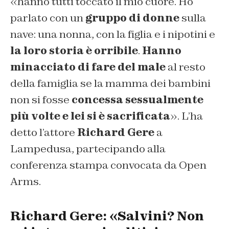
«hanno tutti toccato il mio cuore. Ho
parlato con un
gruppo di donne
sulla
nave: una nonna, con la figlia e i nipotini e
la loro storia è orribile
.
Hanno
minacciato di fare del male
al resto
della famiglia se la mamma dei bambini
non si fosse
concessa sessualmente
più volte e lei si è sacrificata
». L’ha
detto l’attore
Richard Gere
a
Lampedusa, partecipando alla
conferenza stampa convocata da Open
Arms.
Richard Gere: «Salvini? Non