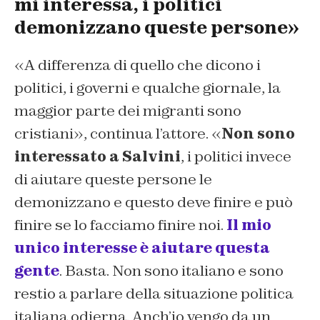
mi interessa, i politici
demonizzano queste persone»
«A differenza di quello che dicono i
politici, i governi e qualche giornale, la
maggior parte dei migranti sono
cristiani», continua l’attore. «
Non sono
interessato a Salvini
, i politici invece
di aiutare queste persone le
demonizzano e questo deve finire e può
finire se lo facciamo finire noi.
Il mio
unico interesse è aiutare questa
gente
. Basta. Non sono italiano e sono
restio a parlare della situazione politica
italiana odierna. Anch’io vengo da un