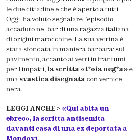
le due cittadine e che è aperto a tutti.
Oggi, ha voluto segnalare l’episodio
accaduto nel bar di una ragazza italiana
di origini marocchine. La sua vetrina è
stata sfondata in maniera barbara: sul
pavimento, accanto ai vetri in frantumi
per l’impatti,
la scritta «t*oia neg*a»
e
una
svastica disegnata
con vernice
nera.
LEGGI ANCHE >
«Qui abita un
ebreo», la scritta antisemita
davanti casa di una ex deportata a
Mondovì