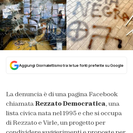
Aggiungi Giornalettismo tra le tue fonti preferite su Google
La denuncia è di una pagina Facebook
chiamata
Rezzato
Democratica
, una
lista civica nata nel 1995 e che si occupa
di Rezzato e Virle, un progetto per
condividere suggerimenti e proposte per