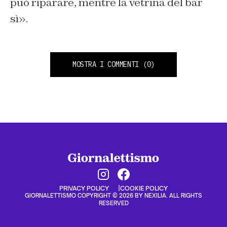
può riparare, mentre la vetrina del bar
sì».
MOSTRA I COMMENTI
(0)
PRIVACY POLICY
COOKIE POLICY
GIORNALETTISMO COPYRIGHT © 2026 BY NEXILIA. ALL RIGHTS
RESERVED