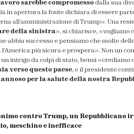
lavoro sarebbe compromesso
dalla sua div
 già in apertura la fonte dichiara di essere part
erna all’amministrazione di Trump». Una resi
re della sinistra
», si chiarisce, «vogliamo 
ne abbia successo e pensiamo che molte delle
 l’America più sicura e prospera». Non un com
un intrigo da colpi di stato, bensì «crediamo
sia verso questo paese
, e il presidente cont
annoso per la salute della nostra Repub
onimo contro Trump, un Repubblicano ir
o, meschino e inefficace