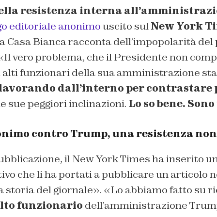
ella resistenza interna all’amministra
o editoriale anonimo
uscito sul
New York T
la Casa Bianca racconta dell’impopolarità del
Il vero problema, che il Presidente non com
i alti funzionari della sua amministrazione st
lavorando dall’interno per contrastare p
le sue peggiori inclinazioni.
Lo so bene. Sono
onimo contro Trump, una resistenza non
 pubblicazione, il New York Times ha inserito un
ivo che li ha portati a pubblicare un articolo 
a storia del giornale». «Lo abbiamo fatto su r
lto funzionario
dell’amministrazione Trump 