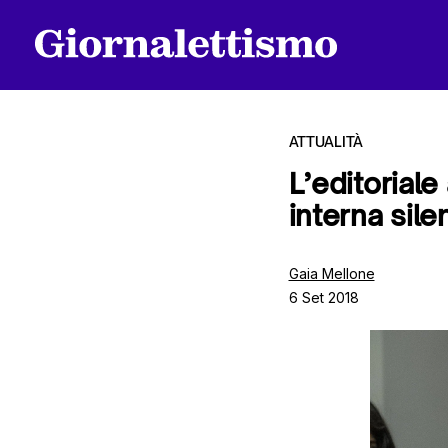
ATTUALITÀ
L’editorial
interna sile
Tutti gli articoli
Gaia Mellone
6 Set 2018
Chi siamo
Contatti