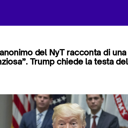
e anonimo del NyT racconta di una
nziosa”. Trump chiede la testa del