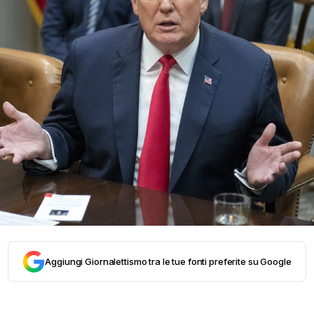
Aggiungi Giornalettismo tra le tue fonti preferite su Google