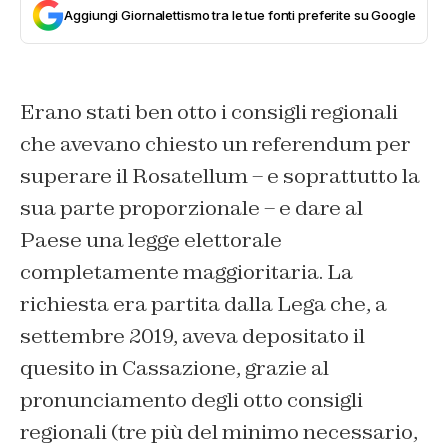
Aggiungi Giornalettismo tra le tue fonti preferite su Google
Erano stati ben otto i consigli regionali
che avevano chiesto un referendum per
superare il Rosatellum – e soprattutto la
sua parte proporzionale – e dare al
Paese una legge elettorale
completamente maggioritaria. La
richiesta era partita dalla Lega che, a
settembre 2019, aveva depositato il
quesito in Cassazione, grazie al
pronunciamento degli otto consigli
regionali (tre più del minimo necessario,