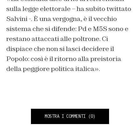
sulla legge elettorale – ha subito twittato
Salvini -. È una vergogna, è il vecchio
sistema che si difende: Pd e M5S sono e
restano attaccati alle poltrone. Ci
dispiace che non si lasci decidere il
Popolo: così è il ritorno alla preistoria
della peggiore politica italica».
MOSTRA I COMMENTI
(0)