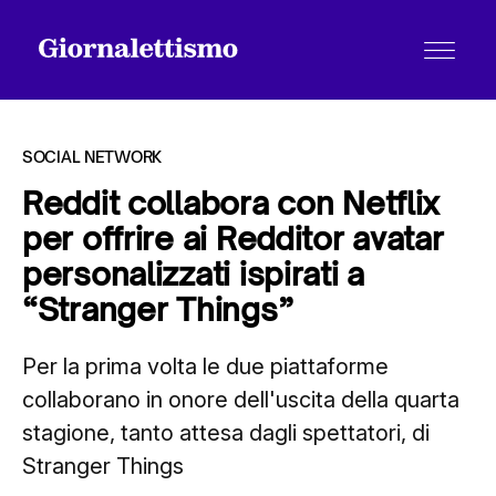
SOCIAL NETWORK
Reddit collabora con Netflix
per offrire ai Redditor avatar
Tutti gli articoli
personalizzati ispirati a
“Stranger Things”
Chi siamo
Per la prima volta le due piattaforme
collaborano in onore dell'uscita della quarta
Contatti
stagione, tanto attesa dagli spettatori, di
Stranger Things