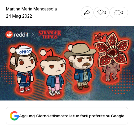
Martina Maria Mancassola
0
0
24 Mag 2022
Aggiungi Giornalettismo tra le tue fonti preferite su Google