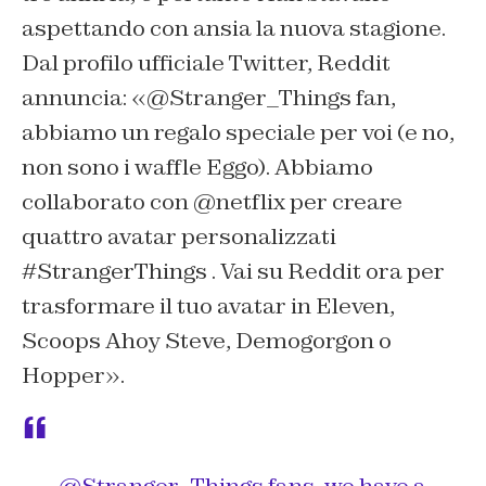
aspettando con ansia la nuova stagione.
Dal profilo ufficiale Twitter, Reddit
annuncia: «@Stranger_Things fan,
abbiamo un regalo speciale per voi (e no,
non sono i waffle Eggo). Abbiamo
collaborato con @netflix per creare
quattro avatar personalizzati
#StrangerThings . Vai su Reddit ora per
trasformare il tuo avatar in Eleven,
Scoops Ahoy Steve, Demogorgon o
Hopper».
.
@Stranger_Things
fans, we have a