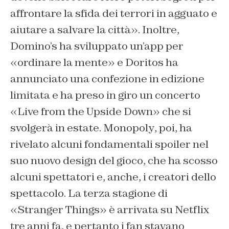
affrontare la sfida dei terrori in agguato e
aiutare a salvare la città». Inoltre,
Domino’s
ha sviluppato un’app per
«ordinare la mente» e
Doritos
ha
annunciato una confezione in edizione
limitata e ha preso in giro un concerto
«Live from the Upside Down» che si
svolgerà in estate.
Monopoly
, poi, ha
rivelato alcuni fondamentali spoiler nel
suo nuovo design del gioco, che ha scosso
alcuni spettatori e, anche, i creatori dello
spettacolo. La terza stagione di
«Stranger Things» è arrivata su Netflix
tre anni fa, e pertanto i fan stavano