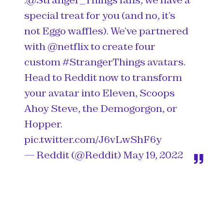
special treat for you (and no, it’s
not Eggo waffles). We’ve partnered
with
@netflix
to create four
custom
#StrangerThings
avatars.
Head to Reddit now to transform
your avatar into Eleven, Scoops
Ahoy Steve, the Demogorgon, or
Hopper.
pic.twitter.com/J6vLwShF6y
— Reddit (@Reddit)
May 19, 2022