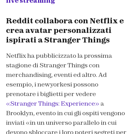
live streaming
Reddit collabora con Netflix e
crea avatar personalizzati
ispirati a Stranger Things
Netflix ha pubblicizzato la prossima
stagione di Stranger Things con
merchandising, eventi ed altro. Ad
esempio, i newyorkesi possono
prenotare i biglietti per vedere
«Stranger Things: Experience»
a
Brooklyn, evento in cui gli ospiti vengono
inviati «in un universo parallelo in cui
devono sbloccare i loro poteri segreti per