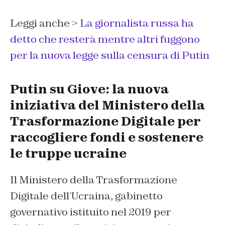
Leggi anche >
La giornalista russa ha
detto che resterà mentre altri fuggono
per la nuova legge sulla censura di Putin
Putin su Giove: la nuova
iniziativa del Ministero della
Trasformazione Digitale per
raccogliere fondi e sostenere
le truppe ucraine
Il Ministero della Trasformazione
Digitale dell’Ucraina, gabinetto
governativo istituito nel 2019 per