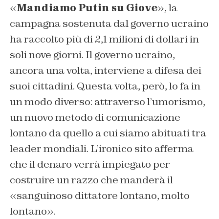
«
Mandiamo Putin su Giove
», la
campagna sostenuta dal governo ucraino
ha raccolto più di 2,1 milioni di dollari in
soli nove giorni. Il governo ucraino,
ancora una volta, interviene a difesa dei
suoi cittadini. Questa volta, però, lo fa in
un modo diverso: attraverso l’umorismo,
un nuovo metodo di comunicazione
lontano da quello a cui siamo abituati tra
leader mondiali. L’ironico sito afferma
che il denaro verrà impiegato per
costruire un razzo che manderà il
«sanguinoso dittatore lontano, molto
lontano».