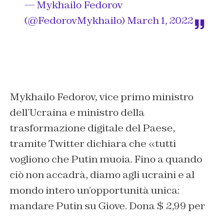
— Mykhailo Fedorov
(@FedorovMykhailo)
March 1, 2022
Mykhailo Fedorov, vice primo ministro
dell’Ucraina e ministro della
trasformazione digitale del Paese,
tramite Twitter dichiara che «t
utti
vogliono che Putin muoia. Fino a quando
ciò non accadrà, diamo agli ucraini e al
mondo intero un’opportunità unica:
mandare Putin su Giove. Dona $ 2,99 per