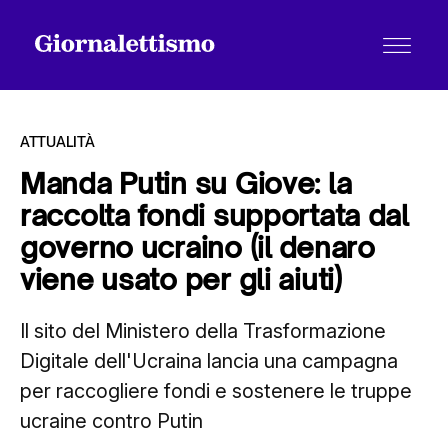
ATTUALITÀ
Manda Putin su Giove: la
raccolta fondi supportata dal
Tutti gli articoli
governo ucraino (il denaro
viene usato per gli aiuti)
Chi siamo
Il sito del Ministero della Trasformazione
Digitale dell'Ucraina lancia una campagna
Contatti
per raccogliere fondi e sostenere le truppe
ucraine contro Putin