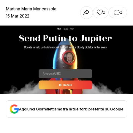
Martina Maria Mancassola
0
0
15 Mar 2022
Aggiungi Giornalettismo tra le tue fonti preferite su Google