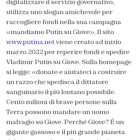
digitalizzare il servizio governativo,
utilizza uno slogan amichevole per
raccogliere fondi nella sua campagna
«m
andiamo Putin su Giove». Il sito
www.putina.net
viene creato ad inizio
marzo 2022 per reperire fondi e spedire
Vladimir Putin su Giove. Sulla homepage
si legge: «donate e aiutateci a costruire
un razzo che spedisca il dittatore
sanguinario il più lontano possibile.
Cento milioni di brave persone sulla
Terra possono mandare un uomo
malvagio su Giove. Perché Giove? É un
gigante gassoso e il più grande pianeta