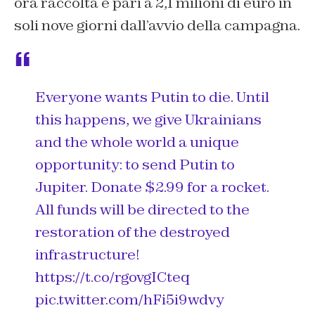
ora raccolta è pari a 2,1 milioni di euro in
soli nove giorni dall’avvio della campagna.
Everyone wants Putin to die. Until
this happens, we give Ukrainians
and the whole world a unique
opportunity: to send Putin to
Jupiter. Donate $2.99 for a rocket.
All funds will be directed to the
restoration of the destroyed
infrastructure!
https://t.co/rgovgICteq
pic.twitter.com/hFi5i9wdvy