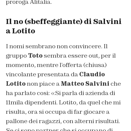
proroga Alitalia.
Il no (sbeffeggiante) di Salvini
a Lotito
I nomi sembrano non convincere. Il
gruppo
Toto
sembra essere out, per il
momento, mentre l’offerta (chiusa)
vincolante presentata da
Claudio
Lotito
non piace a
Matteo Salvini
che
ha parlato così: «Si parla di azienda di
11mila dipendenti. Lotito, da quel che mi
risulta, ora si occupa di far giocare a
pallone dei ragazzi, con alterni risultati.
Se ci sono partner che si occupano di