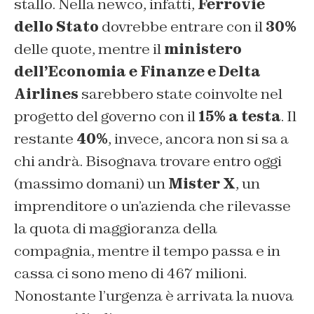
stallo. Nella newco, infatti,
Ferrovie
dello Stato
dovrebbe entrare con il
30%
delle quote, mentre il
ministero
dell’Economia e Finanze e Delta
Airlines
sarebbero state coinvolte nel
progetto del governo con il
15% a testa
. Il
restante
40%
, invece, ancora non si sa a
chi andrà. Bisognava trovare entro oggi
(massimo domani) un
Mister X
, un
imprenditore o un’azienda che rilevasse
la quota di maggioranza della
compagnia, mentre il tempo passa e in
cassa ci sono meno di 467 milioni.
Nonostante l’urgenza è arrivata la nuova