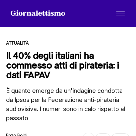
ATTUALITÀ
Il 40% degli italiani ha
commesso atti di pirateria: i
Tutti gli articoli
dati FAPAV
È quanto emerge da un'indagine condotta
Chi siamo
da Ipsos per la Federazione anti-pirateria
audiovisiva. I numeri sono in calo rispetto al
Contatti
passato
Enzo Boldi