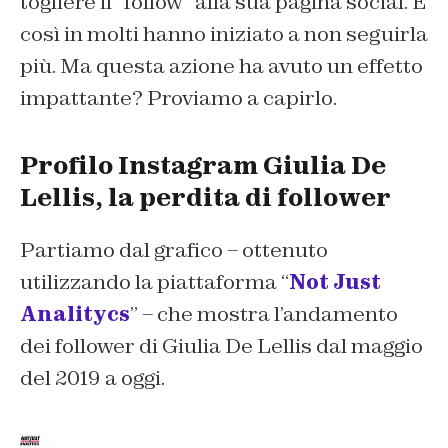
togliere il “follow” alla sua pagina social. E
così in molti hanno iniziato a non seguirla
più. Ma questa azione ha avuto un effetto
impattante? Proviamo a capirlo.
Profilo Instagram Giulia De
Lellis, la perdita di follower
Partiamo dal grafico – ottenuto
utilizzando la piattaforma “
Not Just
Analitycs
” – che mostra l’andamento
dei follower di Giulia De Lellis dal maggio
del 2019 a oggi.