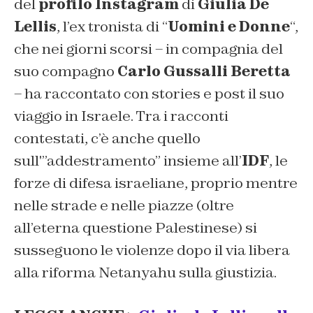
del
profilo Instagram
di
Giulia De
Lellis
, l’ex tronista di “
Uomini e Donne
“,
che nei giorni scorsi – in compagnia del
suo compagno
Carlo Gussalli Beretta
– ha raccontato con stories e post il suo
viaggio in Israele. Tra i racconti
contestati, c’è anche quello
sull'”addestramento” insieme all’
IDF
, le
forze di difesa israeliane, proprio mentre
nelle strade e nelle piazze (oltre
all’eterna questione Palestinese) si
susseguono le violenze dopo il via libera
alla riforma Netanyahu sulla giustizia.