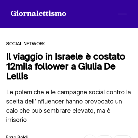
SOCIAL NETWORK
Il viaggio in Israele è costato
12mila follower a Giulia De
Tutti gli articoli
Lellis
Le polemiche e le campagne social contro la
Chi siamo
scelta dell'influencer hanno provocato un
calo che può sembrare elevato, ma è
Contatti
irrisorio
Enzo Boldi