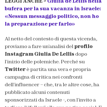
LEGGI ANCHE >
Giulia de Lellis nella
bufera per la sua vacanza in Israele:
«Nessun messaggio politico, non ho
la preparazione per farlo»
Al netto del contesto di questa vicenda,
proviamo a fare un’analisi del
profilo
Instagram Giulia De Lellis
dopo
l’inizio delle polemiche. Perché su
Twitter
è partita una vera e propria
campagna di critica nei confronti
dell’influencer – che, tra le altre cose, ha
pubblicato alcuni contenuti
sponsorizzati da Israele -, con l’invito a