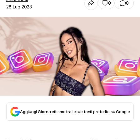
0
0
28 Lug 2023
Aggiungi Giornalettismo tra le tue fonti preferite su Google