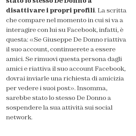
stato lo stesso De Donno a
disattivare i propri profili
. La scritta
che compare nel momento in cui si va a
interagire con lui su Facebook, infatti, è
questa: «Se Giuseppe De Donno riattiva
il suo account, continuerete a essere
amici. Se rimuovi questa persona dagli
amici e riattiva il suo account Facebook,
dovrai inviarle una richiesta di amicizia
per vedere i suoi post». Insomma,
sarebbe stato lo stesso De Donno a
sospendere la sua attività sui social
network.