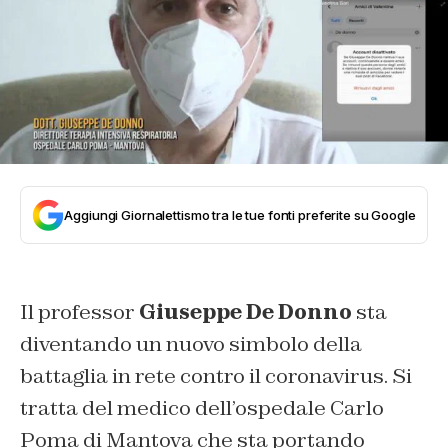
Aggiungi Giornalettismo tra le tue fonti preferite su Google
Il professor
Giuseppe De Donno
sta
diventando un nuovo simbolo della
battaglia in rete contro il coronavirus. Si
tratta del medico dell’ospedale Carlo
Poma di Mantova che sta portando