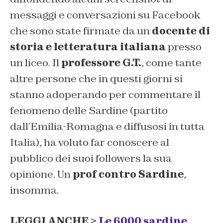
messaggi e conversazioni su Facebook
che sono state firmate da un
docente di
storia e letteratura italiana
presso
un liceo. Il
professore G.T.
, come tante
altre persone che in questi giorni si
stanno adoperando per commentare il
fenomeno delle Sardine (partito
dall’Emilia-Romagna e diffusosi in tutta
Italia), ha voluto far conoscere al
pubblico dei suoi followers la sua
opinione. Un
prof contro Sardine
,
insomma.
LEGGI ANCHE >
Le 6000 sardine