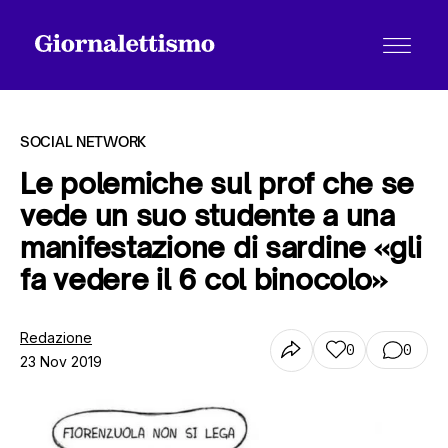
SOCIAL NETWORK
Le polemiche sul prof che se
vede un suo studente a una
Tutti gli articoli
manifestazione di sardine «gli
fa vedere il 6 col binocolo»
Chi siamo
Redazione
0
0
23 Nov 2019
Contatti