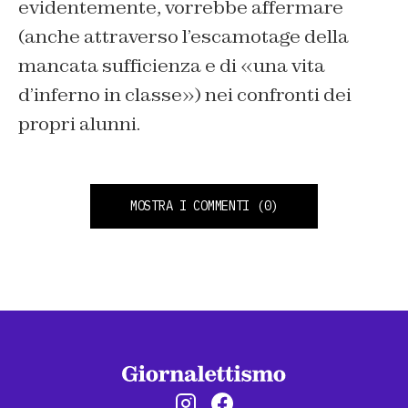
evidentemente, vorrebbe affermare
(anche attraverso l’escamotage della
mancata sufficienza e di «una vita
d’inferno in classe») nei confronti dei
propri alunni.
MOSTRA I COMMENTI
(0)