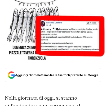
Aggiungi Giornalettismo tra le tue fonti preferite su Google
Nella giornata di oggi, si stanno
diffondendo alcuni screenshot di