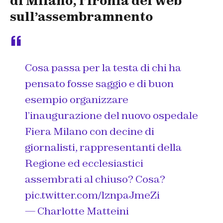
di Milano, l’ironia del web
sull’assembramnento
Cosa passa per la testa di chi ha
pensato fosse saggio e di buon
esempio organizzare
l’inaugurazione del nuovo ospedale
Fiera Milano con decine di
giornalisti, rappresentanti della
Regione ed ecclesiastici
assembrati al chiuso? Cosa?
pic.twitter.com/lznpaJmeZi
— Charlotte Matteini