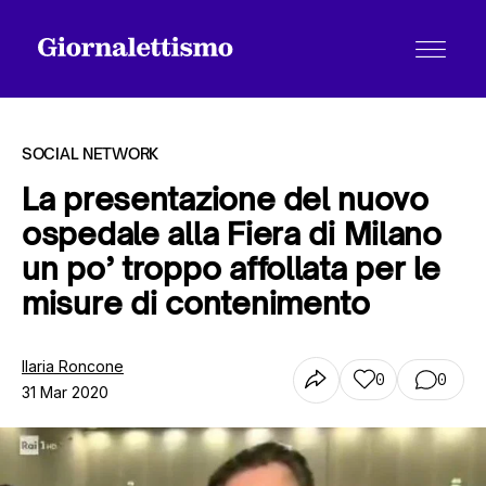
SOCIAL NETWORK
La presentazione del nuovo
ospedale alla Fiera di Milano
Tutti gli articoli
un po’ troppo affollata per le
misure di contenimento
Chi siamo
Ilaria Roncone
0
0
31 Mar 2020
Contatti