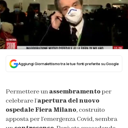
Aggiungi Giornalettismo tra le tue fonti preferite su Google
Permettere un
assembramento
per
celebrare l’
apertura del nuovo
ospedale Fiera Milano
, costruito
apposta per l’emergenza Covid, sembra