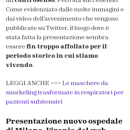
un
controsenso
. Però sta succedendo.
Come evidenziato dalle molte immagini e
dai video dell’avvenimento che vengono
pubblicate su Twitter, il luogo dove è
stata fatta la presentazione sembra
essere
fin troppo affollato per il
periodo storico in cui stiamo
vivendo
.
LEGGI ANCHE >>>
Le maschere da
snorkeling trasformate in respiratori per
pazienti subitensivi
Presentazione nuovo ospedale