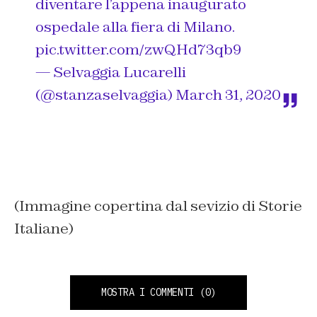
diventare l’appena inaugurato
ospedale alla fiera di Milano.
pic.twitter.com/zwQHd73qb9
— Selvaggia Lucarelli
(@stanzaselvaggia)
March 31, 2020
(Immagine copertina dal sevizio di Storie
Italiane)
MOSTRA I COMMENTI
(0)