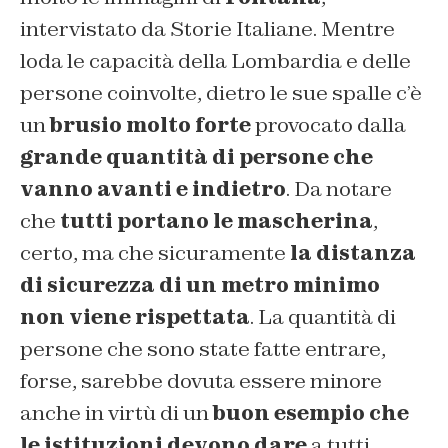
intervistato da Storie Italiane. Mentre
loda le capacità della Lombardia e delle
persone coinvolte, dietro le sue spalle c’è
un
brusio molto forte
provocato dalla
grande quantità di persone che
vanno avanti e indietro
. Da notare
che
tutti portano le mascherina
,
certo, ma che sicuramente
la distanza
di sicurezza di un metro minimo
non viene rispettata
. La quantità di
persone che sono state fatte entrare,
forse, sarebbe dovuta essere minore
anche in virtù di un
buon esempio che
le istituzioni devono dare
a tutti,