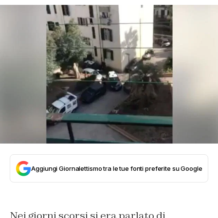
Aggiungi Giornalettismo tra le tue fonti preferite su Google
Nei giorni scorsi si era parlato di