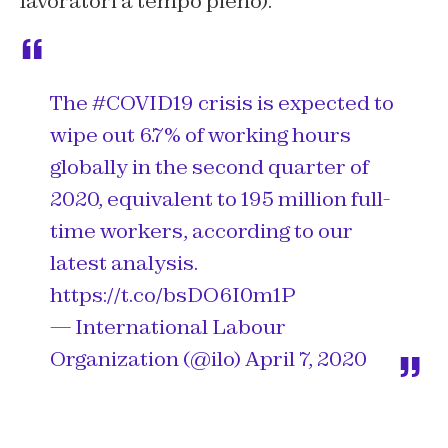
lavoratori a tempo pieno).
The
#COVID19
crisis is expected to
wipe out 6.7% of working hours
globally in the second quarter of
2020, equivalent to 195 million full-
time workers, according to our
latest analysis.
https://t.co/bsDO6I0m1P
— International Labour
Organization (@ilo)
April 7, 2020