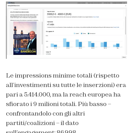
Le impressions minime totali (rispetto
all’investimenti su tutte le inserzioni) era
pari a 5.414.000, ma la reach europea ha
sfiorato i 9 milioni totali. Più basso –
confrontandolo con gli altri
partiti/coalizioni – il dato
sull’engagement: 86.998.