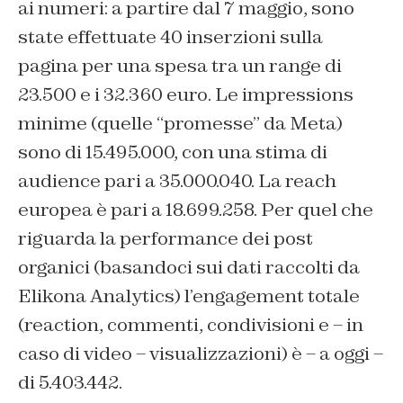
ai numeri: a partire dal 7 maggio, sono
state effettuate 40 inserzioni sulla
pagina per una spesa tra un range di
23.500 e i 32.360 euro. Le impressions
minime (quelle “promesse” da Meta)
sono di 15.495.000, con una stima di
audience pari a 35.000.040. La reach
europea è pari a 18.699.258. Per quel che
riguarda la performance dei post
organici (basandoci sui dati raccolti da
Elikona Analytics) l’engagement totale
(reaction, commenti, condivisioni e – in
caso di video – visualizzazioni) è – a oggi –
di 5.403.442.