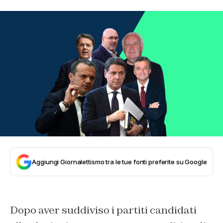
Aggiungi Giornalettismo tra le tue fonti preferite su Google
Dopo aver suddiviso i partiti candidati