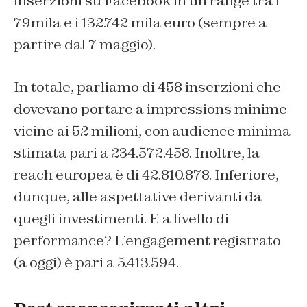
inserzioni su Facebook in un range tra i
79mila e i 132.742 mila euro (sempre a
partire dal 7 maggio).
In totale, parliamo di 458 inserzioni che
dovevano portare a impressions minime
vicine ai 52 milioni, con audience minima
stimata pari a 234.572.458. Inoltre, la
reach europea è di 42.810.878. Inferiore,
dunque, alle aspettative derivanti da
quegli investimenti. E a livello di
performance? L’engagement registrato
(a oggi) è pari a 5.413.594.