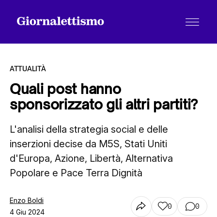
ATTUALITÀ
Quali post hanno
sponsorizzato gli altri partiti?
Tutti gli articoli
L'analisi della strategia social e delle
inserzioni decise da M5S, Stati Uniti
Chi siamo
d'Europa, Azione, Libertà, Alternativa
Popolare e Pace Terra Dignità
Contatti
Enzo Boldi
0
0
4 Giu 2024