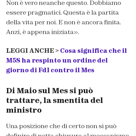
Non è vero neanche questo. Dobbiamo
essere pragmatici. Questa è la partita
della vita per noi. E non è ancora finita.
Anzi, è appena iniziata».
LEGGI ANCHE >
Cosa significa che il
M5S ha respinto un ordine del
giorno di FdI contro il Mes
Di Maio sul Mes si può
trattare, la smentita del
ministro
Una posizione che di certo non si può
definire di netta chiusura al meccanismo