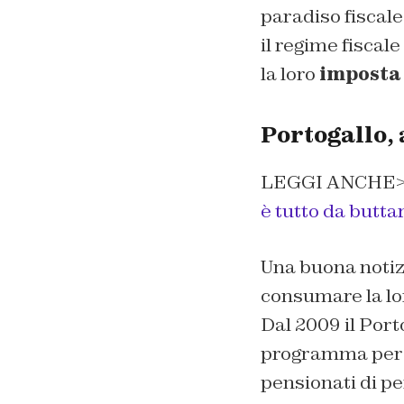
paradiso fiscale
il regime fiscale
la loro
imposta 
Portogallo, 
LEGGI ANCHE
è tutto da butta
Una buona notizi
consumare la lor
Dal 2009 il Port
programma per 
pensionati di pe