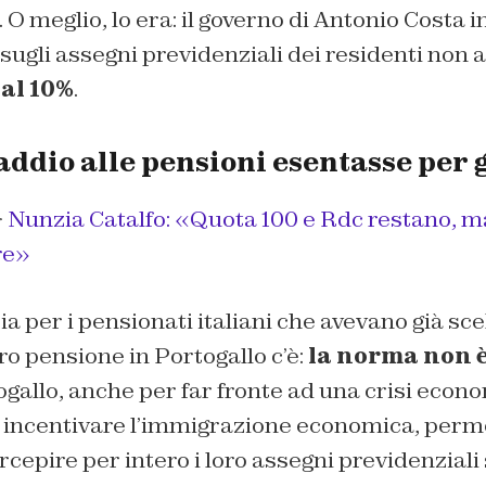
. O meglio, lo era: il governo di Antonio Costa 
 sugli assegni previdenziali dei residenti non 
al 10%
.
addio alle pensioni esentasse per g
>
Nunzia Catalfo: «Quota 100 e Rdc restano, ma
re»
a per i pensionati italiani che avevano già sce
o pensione in Portogallo c’è:
la norma non è
ogallo, anche per far fronte ad una crisi econ
incentivare l’immigrazione economica, perm
rcepire per intero i loro assegni previdenziali