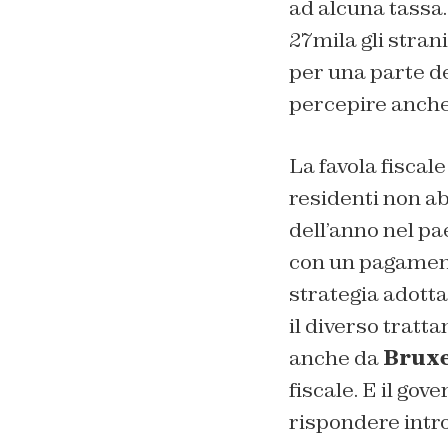
ad alcuna tassa.
27mila gli strani
per una parte de
percepire anche 
La favola fiscal
residenti non ab
dell’anno nel pa
con un pagamento
strategia adott
il diverso tratt
anche da
Bruxe
fiscale. E il gov
rispondere intr