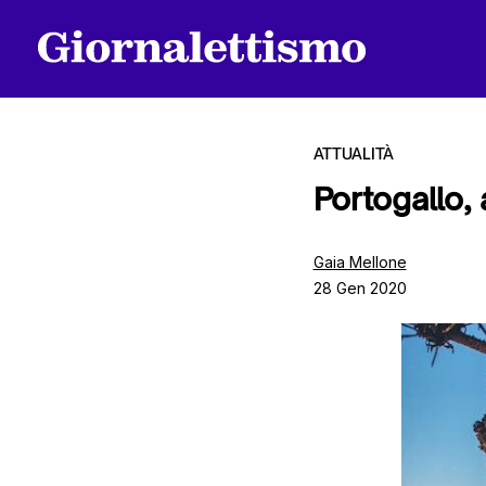
ATTUALITÀ
Portogallo, 
Tutti gli articoli
Gaia Mellone
28 Gen 2020
Chi siamo
Contatti