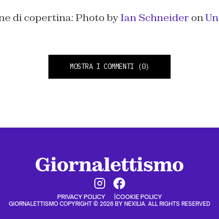
ne di copertina: Photo by
Ian Schneider
on
Un
MOSTRA I COMMENTI
(0)
PRIVACY POLICY
COOKIE POLICY
GIORNALETTISMO COPYRIGHT © 2026 BY NEXILIA. ALL RIGHTS RESERVED