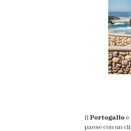
Il
Portogallo
è 
paese con un cli