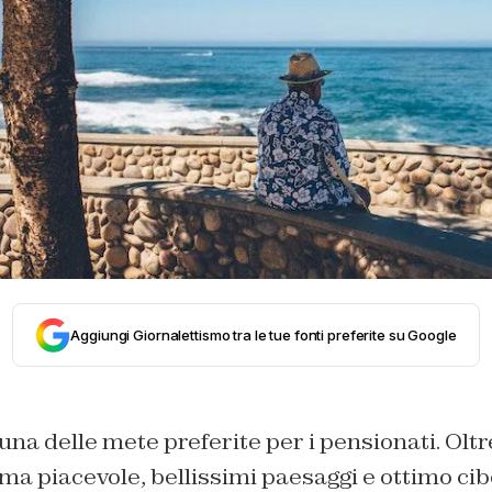
Aggiungi Giornalettismo tra le tue fonti preferite su Google
una delle mete preferite per i pensionati. Olt
ma piacevole, bellissimi paesaggi e ottimo cib