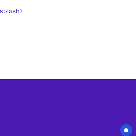
splash
)