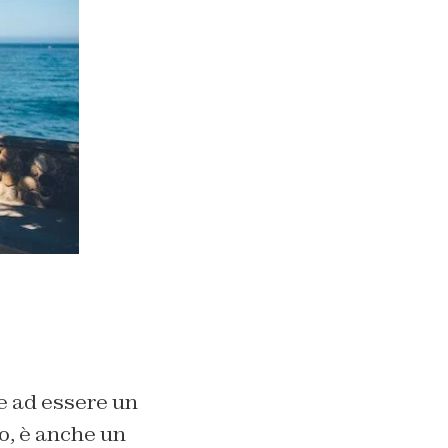
re ad essere un
o, è anche un