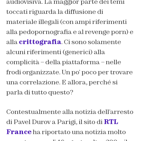
audiovisiva. La maggior parte dei temi
toccati riguarda la diffusione di
materiale illegali (con ampi riferimenti
alla pedopornografia e al revenge porn) e
alla
crittografia
. Ci sono solamente
alcuni riferimenti (generici) alla
complicità – della piattaforma – nelle
frodi organizzate. Un po’ poco per trovare
una correlazione. E allora, perché si
parla di tutto questo?
Contestualmente alla notizia dell’arresto
di Pavel Durov a Parigi, il sito di
RTL
France
ha riportato una notizia molto