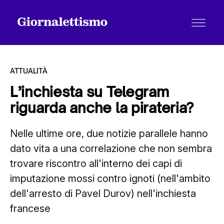
ATTUALITÀ
L’inchiesta su Telegram
riguarda anche la pirateria?
Tutti gli articoli
Nelle ultime ore, due notizie parallele hanno
dato vita a una correlazione che non sembra
Chi siamo
trovare riscontro all'interno dei capi di
imputazione mossi contro ignoti (nell'ambito
Contatti
dell'arresto di Pavel Durov) nell'inchiesta
francese