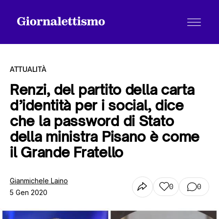
ATTUALITÀ
Renzi, del partito della carta
d’identità per i social, dice
Tutti gli articoli
che la password di Stato
della ministra Pisano è come
Chi siamo
il Grande Fratello
Gianmichele Laino
Contatti
0
0
5 Gen 2020