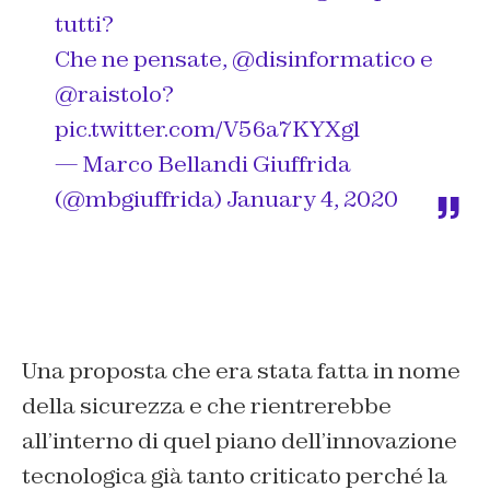
tutti?
Che ne pensate,
@disinformatico
e
@raistolo
?
pic.twitter.com/V56a7KYXgl
— Marco Bellandi Giuffrida
(@mbgiuffrida)
January 4, 2020
Una proposta che era stata fatta in nome
della sicurezza e che rientrerebbe
all’interno di quel piano dell’innovazione
tecnologica già tanto criticato perché la