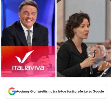
Aggiungi Giornalettismo tra le tue fonti preferite su Google