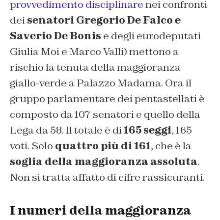
provvedimento disciplinare
nei confronti
dei
senatori Gregorio De Falco e
Saverio De Bonis
e degli eurodeputati
Giulia Moi e Marco Valli) mettono a
rischio la tenuta della maggioranza
giallo-verde a Palazzo Madama. Ora il
gruppo parlamentare dei pentastellati è
composto da 107 senatori e quello della
Lega da 58. Il totale è di
165 seggi
, 165
voti. Solo
quattro più di 161
, che è la
soglia della maggioranza assoluta
.
Non si tratta affatto di cifre rassicuranti.
I numeri della maggioranza