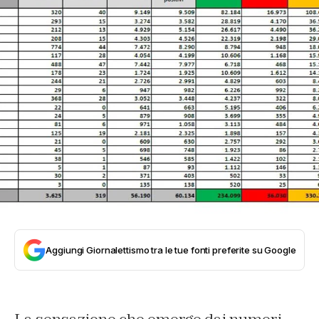
Aggiungi Giornalettismo tra le tue fonti preferite su Google