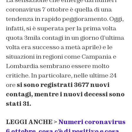
La sensazione che emerge dai numeri
coronavirus 7 ottobre è quella di una
tendenza in rapido peggioramento. Oggi,
infatti, si è superata per la prima volta
quota 3mila contagi in un giorno (l’ultima
volta era successo a metà aprile) e le
situazioni in regioni come Campania e
Lombardia sembrano essere molto
critiche. In particolare, nelle ultime 24
ore
si sono registrati 3677 nuovi
contagi, mentre i nuovi decessi sono
stati 31.
LEGGI ANCHE >
Numeri coronavirus
6 ottobre, cosa c’è di positivo e cosa