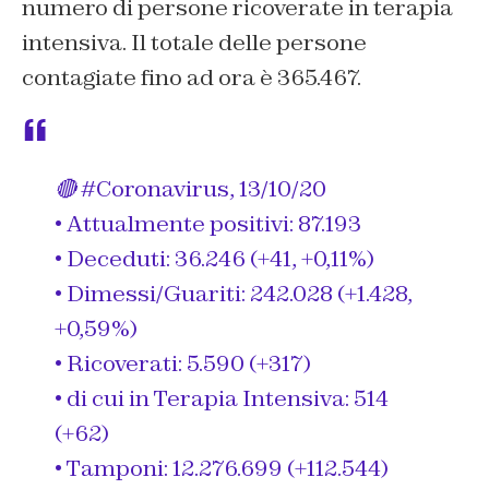
numero di persone ricoverate in terapia
intensiva. Il totale delle persone
contagiate fino ad ora è 365.467.
🔴
#Coronavirus
, 13/10/20
• Attualmente positivi: 87.193
• Deceduti: 36.246 (+41, +0,11%)
• Dimessi/Guariti: 242.028 (+1.428,
+0,59%)
• Ricoverati: 5.590 (+317)
• di cui in Terapia Intensiva: 514
(+62)
• Tamponi: 12.276.699 (+112.544)