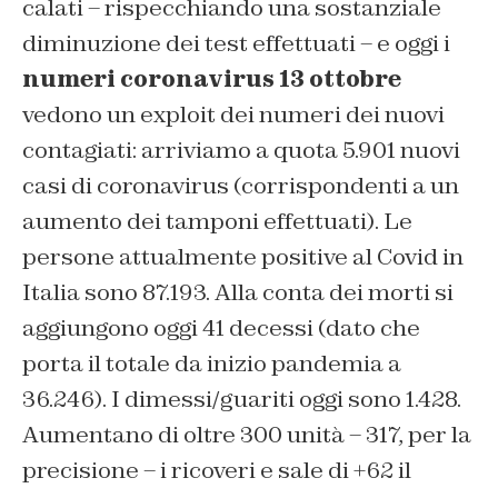
calati – rispecchiando una sostanziale
diminuzione dei test effettuati – e oggi i
numeri coronavirus 13 ottobre
vedono un exploit dei numeri dei nuovi
contagiati: arriviamo a quota 5.901 nuovi
casi di coronavirus (corrispondenti a un
aumento dei tamponi effettuati). Le
persone attualmente positive al Covid in
Italia sono 87.193. Alla conta dei morti si
aggiungono oggi 41 decessi (dato che
porta il totale da inizio pandemia a
36.246). I dimessi/guariti oggi sono 1.428.
Aumentano di oltre 300 unità – 317, per la
precisione – i ricoveri e sale di +62 il