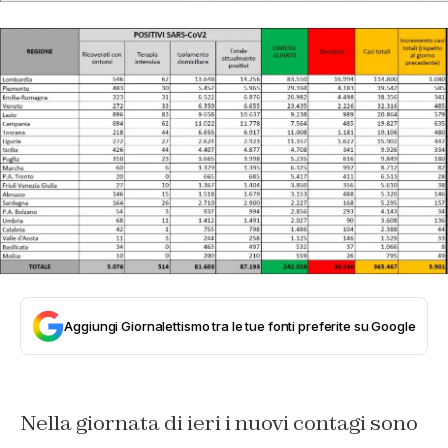
Aggiungi Giornalettismo tra le tue fonti preferite su Google
Nella giornata di ieri i nuovi contagi sono