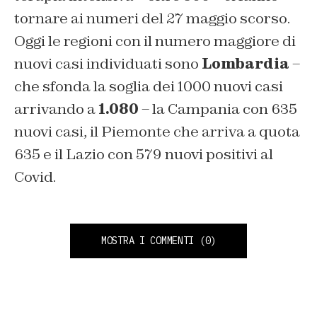
tornare ai numeri del 27 maggio scorso.
Oggi le regioni con il numero maggiore di
nuovi casi individuati sono
Lombardia
–
che sfonda la soglia dei 1000 nuovi casi
arrivando a
1.080
– la Campania con 635
nuovi casi, il Piemonte che arriva a quota
635 e il Lazio con 579 nuovi positivi al
Covid.
MOSTRA I COMMENTI
(0)