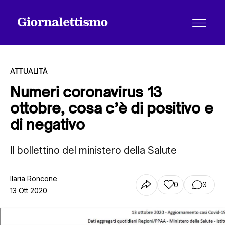
ATTUALITÀ
Numeri coronavirus 13
ottobre, cosa c’è di positivo e
Tutti gli articoli
di negativo
Il bollettino del ministero della Salute
Chi siamo
Ilaria Roncone
0
0
Contatti
13 Ott 2020