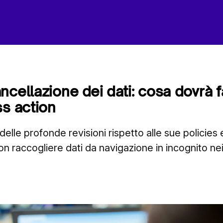
ncellazione dei dati: cosa dovrà 
ss action
elle profonde revisioni rispetto alle sue policies
on raccogliere dati da navigazione in incognito nei