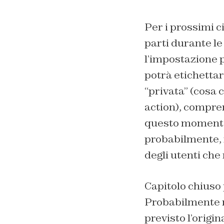
Per i prossimi c
parti durante le
l’impostazione p
potrà etichettar
“privata” (cosa 
action), compren
questo momento 
probabilmente, 
degli utenti che
Capitolo chiuso
Probabilmente no
previsto l’origin