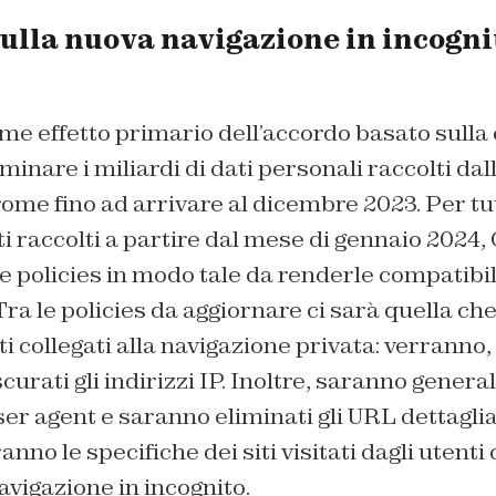
sulla nuova navigazione in incogni
me effetto primario dell’accordo basato sulla 
inare i miliardi di dati personali raccolti dal
ome fino ad arrivare al dicembre 2023. Per tutt
ti raccolti a partire dal mese di gennaio 2024,
e policies in modo tale da renderle compatibili
Tra le policies da aggiornare ci sarà quella ch
ti collegati alla navigazione privata: verranno
urati gli indirizzi IP. Inoltre, saranno general
ser agent e saranno eliminati gli URL dettaglia
nno le specifiche dei siti visitati dagli utent
navigazione in incognito.