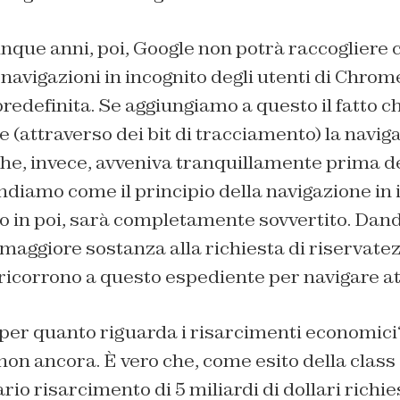
inque anni, poi, Google non potrà raccogliere 
 navigazioni in incognito degli utenti di Chrom
redefinita. Se aggiungiamo a questo il fatto 
e (attraverso dei bit di tracciamento) la navi
che, invece, avveniva tranquillamente prima de
diamo come il principio della navigazione in 
in poi, sarà completamente sovvertito. Dand
maggiore sostanza alla richiesta di riservate
 ricorrono a questo espediente per navigare at
 per quanto riguarda i risarcimenti economici
n ancora. È vero che, come esito della class 
ario risarcimento di 5 miliardi di dollari richie