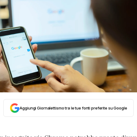
Aggiungi Giornalettismo tra le tue fonti preferite su Google