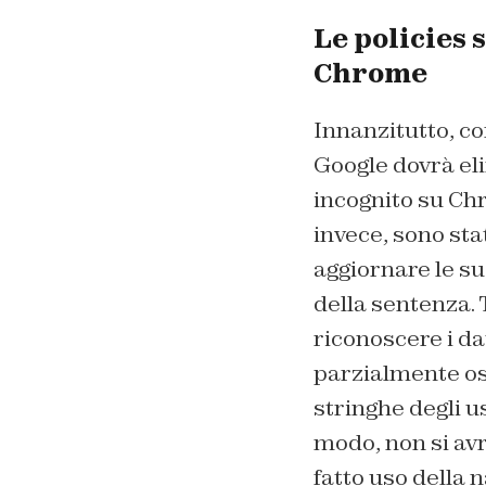
Le policies 
Chrome
Innanzitutto, co
Google dovrà elim
incognito su Chr
invece, sono sta
aggiornare le su
della sentenza. 
riconoscere i da
parzialmente osc
stringhe degli u
modo, non si avra
fatto uso della 