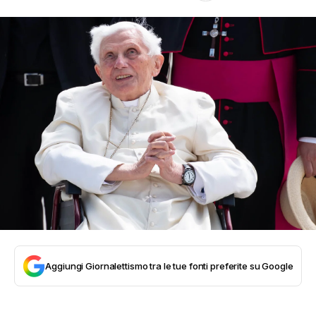
Aggiungi Giornalettismo tra le tue fonti preferite su Google