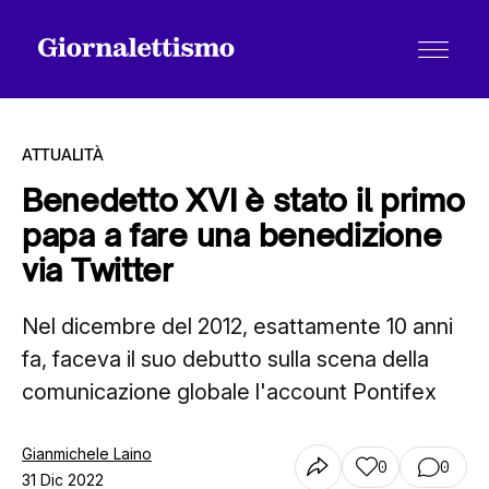
ATTUALITÀ
Benedetto XVI è stato il primo
papa a fare una benedizione
Tutti gli articoli
via Twitter
Nel dicembre del 2012, esattamente 10 anni
Chi siamo
fa, faceva il suo debutto sulla scena della
comunicazione globale l'account Pontifex
Contatti
Gianmichele Laino
0
0
31 Dic 2022