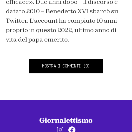
efficace». Due anni dopo – il discorso è
datato 2010 – Benedetto XVI sbarcò su
Twitter. L’account ha compiuto 10 anni
proprio in questo 2022, ultimo anno di
vita del papa emerito.
MOSTRA I COMMENTI
(0)