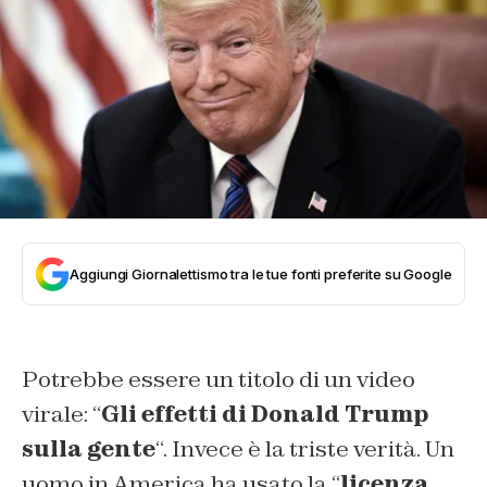
Aggiungi Giornalettismo tra le tue fonti preferite su Google
Potrebbe essere un titolo di un video
virale: “
Gli effetti di Donald Trump
sulla gente
“. Invece è la triste verità. Un
uomo in America ha usato la “
licenza