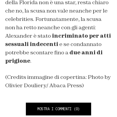
della Florida non è una star, resta chiaro
che no, la scusa non vale neanche per le
celebrities. Fortunatamente, la scusa
non ha retto neanche con gli agenti:
Alexander è stato
incriminato per atti
sessuali indecenti
e se condannato
potrebbe scontare fino a
due anni di
prigione
.
(Credits immagine di copertina: Photo by
Olivier Douliery/ Abaca Press)
MOSTRA I COMMENTI
(0)