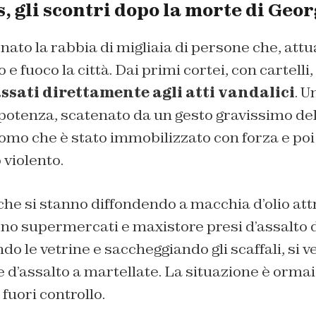
 gli scontri dopo la morte di Geo
ato la rabbia di migliaia di persone che, att
e fuoco la città. Dai primi cortei, con cartelli,
assati direttamente agli atti vandalici
. U
otenza, scatenato da un gesto gravissimo del
omo che è stato immobilizzato con forza e poi
 violento.
he si stanno diffondendo a macchia d’olio attr
ono supermercati e maxistore presi d’assalto
o le vetrine e saccheggiando gli scaffali, si 
e d’assalto a martellate. La situazione è ormai
uori controllo.