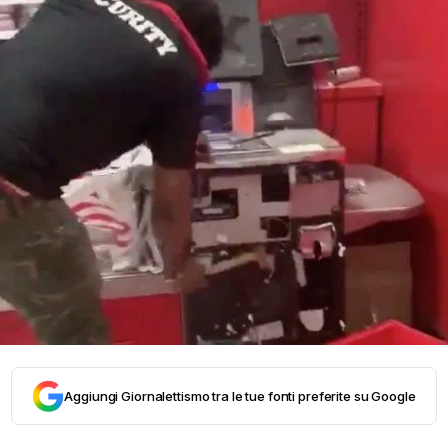
Aggiungi Giornalettismo tra le tue fonti preferite su Google