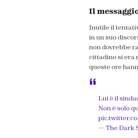
Il messaggi
Inutile il tenta
in un suo discors
non dovrebbe ra
cittadino si era
queste ore hann
Lui è il sinda
Non è solo qu
pic.twitter.
— The Dark 