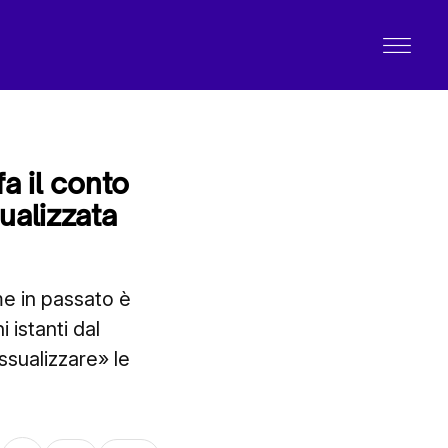
a il conto
ualizzata
e in passato è
 istanti dal
sualizzare» le