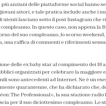
i più anziani delle piattaforme social hanno s
giovani attori, e tale pratica include anche i 
 utenti lasciano sotto il post Instagram che 
l compleanno. In questo caso, non appena la 
giorno del suo compleanno, lo scorso weekend,
a, una raffica di commenti e riferimenti sessua
one delle ex baby star al compimento dei 18 a
blici organizzati per celebrare la maggiore et
nili sono antecedenti ad Internet. Ne è un es
mente quarantenne, che ha dichiarato che, do
«Léon: The Professional», la sua stazione radio 
vescia per il suo diciottesimo compleanno. Lo 