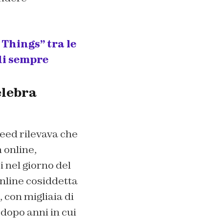
 Things” tra le
di sempre
elebra
eed rilevava che
 online,
 nel giorno del
nline cosiddetta
 con migliaia di
 dopo anni in cui