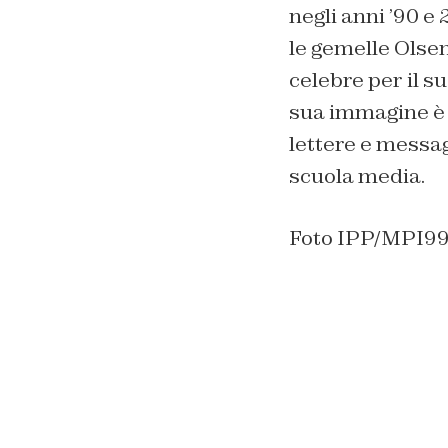
negli anni ’90 e
le gemelle Olse
celebre per il s
sua immagine è st
lettere e messag
scuola media.
Foto IPP/MPI99/