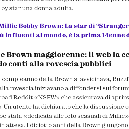
aby star una donna adulta.
Millie Bobby Brown: La star di “Stranger
ù influenti al mondo, è la prima 14enne 
ie Brown maggiorenne: il web la c
o conti alla rovescia pubblici
 compleanno della Brown si avvicinava, Buzzf
lla rovescia iniziavano a diffondersi sui forum
ead Reddit «NSFW» che assicurava di aprirsi
 Un utente ha dichiarato che la discussione o
 stata «dedicata alle foto sessuali di Millie»,
in attesa. I diciotto anni della Brown giungono