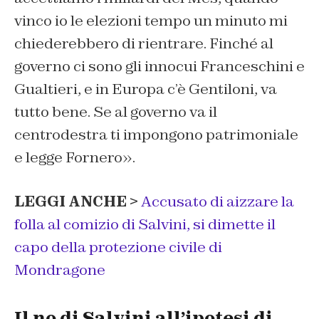
vinco io le elezioni tempo un minuto mi
chiederebbero di rientrare. Finché al
governo ci sono gli innocui Franceschini e
Gualtieri, e in Europa c’è Gentiloni, va
tutto bene. Se al governo va il
centrodestra ti impongono patrimoniale
e legge Fornero».
LEGGI ANCHE >
Accusato di aizzare la
folla al comizio di Salvini, si dimette il
capo della protezione civile di
Mondragone
Il no di Salvini all’ipotesi di