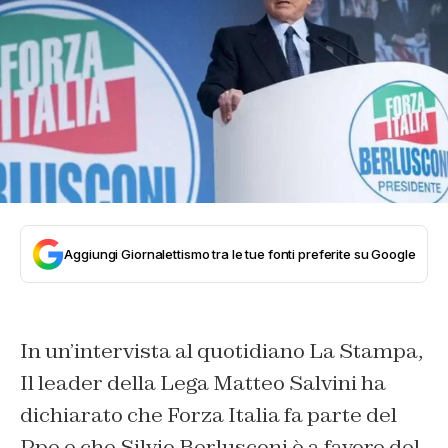
Aggiungi Giornalettismo tra le tue fonti preferite su Google
In un’intervista al quotidiano La Stampa,
Il leader della Lega Matteo Salvini ha
dichiarato che Forza Italia fa parte del
Ppe e che Silvio Berlusconi è a favore del