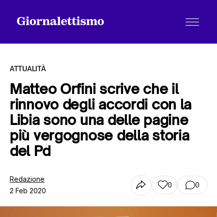
ATTUALITÀ
Matteo Orfini scrive che il
rinnovo degli accordi con la
Tutti gli articoli
Libia sono una delle pagine
più vergognose della storia
Chi siamo
del Pd
Redazione
Contatti
0
0
2 Feb 2020