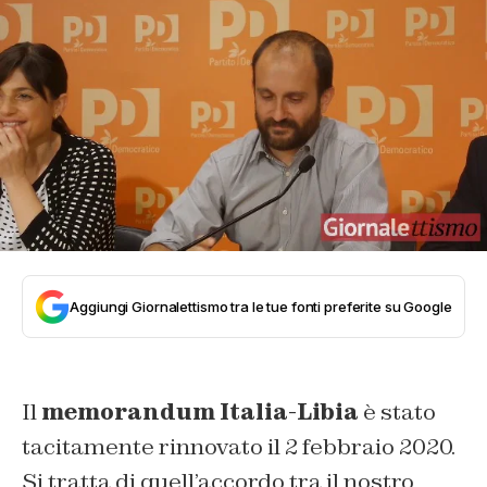
Aggiungi Giornalettismo tra le tue fonti preferite su Google
Il
memorandum Italia-Libia
è stato
tacitamente rinnovato il 2 febbraio 2020.
Si tratta di quell’accordo tra il nostro