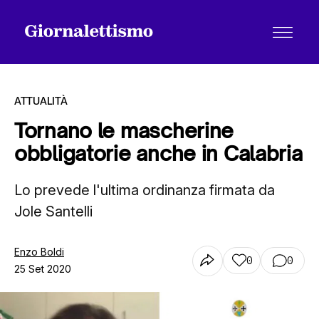
ATTUALITÀ
Tornano le mascherine
obbligatorie anche in Calabria
Tutti gli articoli
Lo prevede l'ultima ordinanza firmata da
Jole Santelli
Chi siamo
Enzo Boldi
0
0
Contatti
25 Set 2020