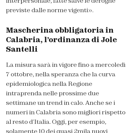
interpersonale, fatte salve le deroghe
previste dalle norme vigenti».
Mascherina obbligatoria in
Calabria, l’ordinanza di Jole
Santelli
La misura sarà in vigore fino a mercoledì
7 ottobre, nella speranza che la curva
epidemiologica nella Regione
intraprenda nelle prossime due
settimane un trend in calo. Anche se i
numeri in Calabria sono migliori rispetto
al resto d’Italia. Oggi, per esempio,
solamente 10 dei quasi 2mila nuovi