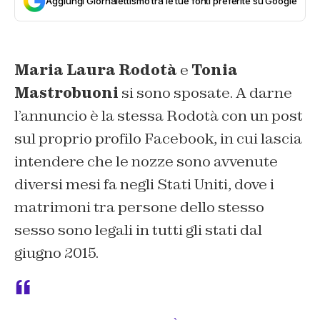
Aggiungi Giornalettismo tra le tue fonti preferite su Google
Maria Laura Rodotà
e
Tonia
Mastrobuoni
si sono sposate. A darne
l’annuncio è la stessa Rodotà con un post
sul proprio profilo Facebook, in cui lascia
intendere che le nozze sono avvenute
diversi mesi fa negli Stati Uniti, dove i
matrimoni tra persone dello stesso
sesso sono legali in tutti gli stati dal
giugno 2015.