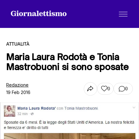
ATTUALITÀ
Maria Laura Rodotà e Tonia
Mastrobuoni si sono sposate
Tutti gli articoli
Redazione
0
0
19 Feb 2016
Chi siamo
Contatti