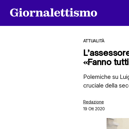
ATTUALITÀ
L’assessore 
«Fanno tutt
Tutti gli articoli
Polemiche su Luig
cruciale della se
Chi siamo
Redazione
19 Ott 2020
Contatti