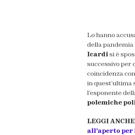
Lo hanno accusat
della pandemia 
Icardi
si è spos
successivo per ci
coincidenza con
in quest’ultima
l’esponente della
polemiche poli
LEGGI ANCHE
all’aperto per 