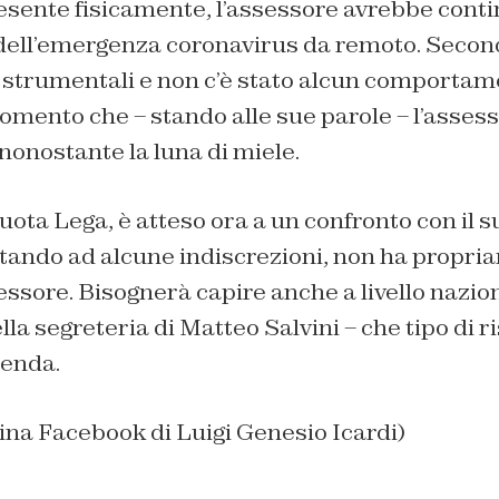
sente fisicamente, l’assessore avrebbe contin
 dell’emergenza coronavirus da remoto. Secondo
strumentali e non c’è stato alcun comportam
omento che – stando alle sue parole – l’asse
 nonostante la luna di miele.
 quota Lega, è atteso ora a un confronto con il 
 stando ad alcune indiscrezioni, non ha propr
sessore. Bisognerà capire anche a livello nazio
la segreteria di Matteo Salvini – che tipo di r
cenda.
ina Facebook di Luigi Genesio Icardi)