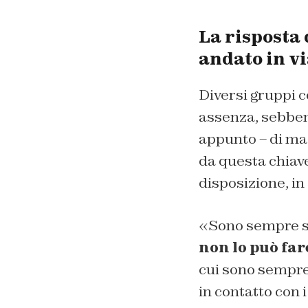
La risposta 
andato in vi
Diversi gruppi 
assenza, sebbene
appunto – di mas
da questa chiave
disposizione, in
«Sono sempre st
non lo può far
cui sono sempre
in contatto con 