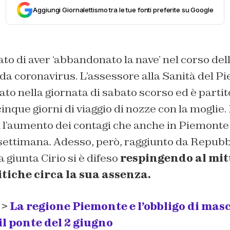
Aggiungi Giornalettismo tra le tue fonti preferite su Google
o di aver ‘abbandonato la nave’ nel corso dell
da coronavirus. L’assessore alla Sanità del 
ato nella giornata di sabato scorso ed è partito
nque giorni di viaggio di nozze con la moglie. I
 l’aumento dei contagi che anche in Piemonte 
 settimana. Adesso, però, raggiunto da Repubb
 giunta Cirio si è difeso
respingendo al mit
tiche circa la sua assenza.
 >
La regione Piemonte e l’obbligo di mas
il ponte del 2 giugno