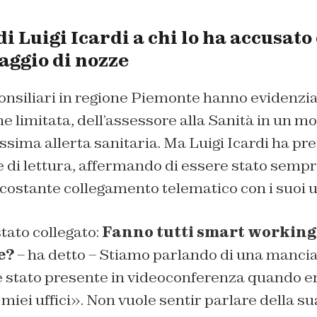
di Luigi Icardi a chi lo ha accusato
aggio di nozze
consiliari in regione Piemonte hanno evidenzi
 limitata, dell’assessore alla Sanità in un m
sima allerta sanitaria. Ma Luigi Icardi ha pre
 di lettura, affermando di essere stato sempr
 costante collegamento telematico con i suoi uf
ato collegato:
Fanno tutti smart working?
e?
– ha detto – Stiamo parlando di una manciat
 stato presente in videoconferenza quando e
i miei uffici». Non vuole sentir parlare della s