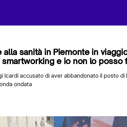
alla sanità in Piemonte in viaggio
i smartworking e io non lo posso 
i Icardi accusato di aver abbandonato il posto di 
conda ondata