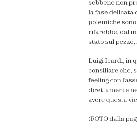
sebbene non pre
la fase delicata
polemiche sono 
rifarebbe, dal m
stato sul pezzo,
Luigi Icardi, in
consiliare che,
feeling con l’as
direttamente nel
avere questa vi
(FOTO dalla pag